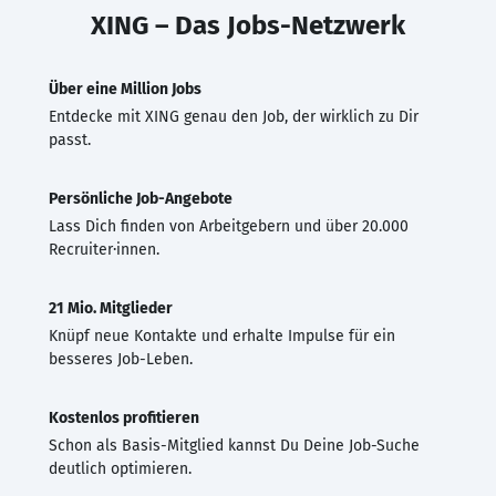
XING – Das Jobs-Netzwerk
Über eine Million Jobs
Entdecke mit XING genau den Job, der wirklich zu Dir
passt.
Persönliche Job-Angebote
Lass Dich finden von Arbeitgebern und über 20.000
Recruiter·innen.
21 Mio. Mitglieder
Knüpf neue Kontakte und erhalte Impulse für ein
besseres Job-Leben.
Kostenlos profitieren
Schon als Basis-Mitglied kannst Du Deine Job-Suche
deutlich optimieren.