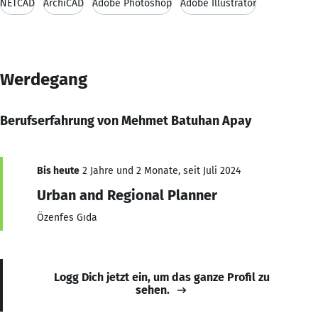
NETCAD
ArchiCAD
Adobe Photoshop
Adobe Illustrator
Werdegang
Berufserfahrung von Mehmet Batuhan Apay
Bis heute
2 Jahre und 2 Monate, seit Juli 2024
Urban and Regional Planner
Özenfes Gıda
Logg Dich jetzt ein, um das ganze Profil zu
sehen.