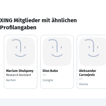
XING Mitglieder mit ähnlichen
Profilangaben
Mariam Shulqamy
Dion Babo
Aleksandar
Carnojevic
Research Assistant
---
---
Aachen
Cologne
Vienna