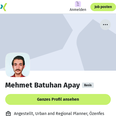
Job posten
Anmelden
Mehmet Batuhan Apay
Basis
Ganzes Profil ansehen
Angestellt, Urban and Regional Planner, Özenfes