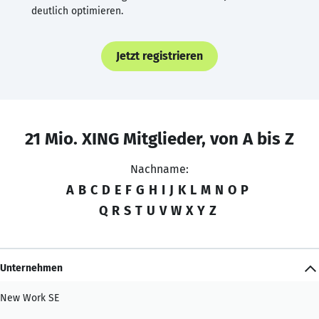
deutlich optimieren.
Jetzt registrieren
21 Mio. XING Mitglieder, von A bis Z
Nachname:
A
B
C
D
E
F
G
H
I
J
K
L
M
N
O
P
Q
R
S
T
U
V
W
X
Y
Z
Unternehmen
New Work SE