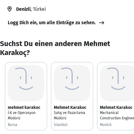
Denizli
, Türkei
Logg Dich ein, um alle Einträge zu sehen.
Suchst Du einen anderen Mehmet
Karakoç?
mehmet karakoc
Mehmet Karakoc
Mehmet Karakoc
İ:K ve Operasyon
Satış ve Pazarlama
Mechanical
Müdürü
Müdürü
Construction Engine
Bursa
İstanbul
Munich