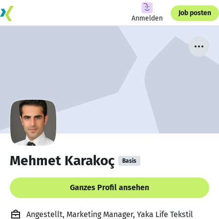
Job posten
Anmelden
Mehmet Karakoç
Basis
Ganzes Profil ansehen
Angestellt, Marketing Manager, Yaka Life Tekstil