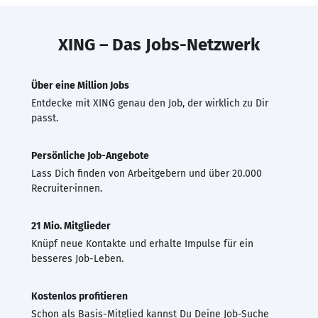
XING – Das Jobs-Netzwerk
Über eine Million Jobs
Entdecke mit XING genau den Job, der wirklich zu Dir
passt.
Persönliche Job-Angebote
Lass Dich finden von Arbeitgebern und über 20.000
Recruiter·innen.
21 Mio. Mitglieder
Knüpf neue Kontakte und erhalte Impulse für ein
besseres Job-Leben.
Kostenlos profitieren
Schon als Basis-Mitglied kannst Du Deine Job-Suche