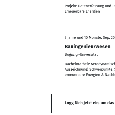
Projekt: Datenerfassung und -
Erneuerbare Energien
3 Jahre und 10 Monate, Sep. 201
Bauingenieurwesen
Boğaziçi-Universität
Bachelorarbeit: Aerodynamische
Auszeichnung) Schwerpunkte: 
erneuerbare Energien & Nachha
Logg Dich jetzt ein, um das