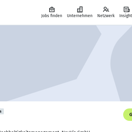
Jobs finden
Unternehmen
Netzwerk
Insigh
s
G