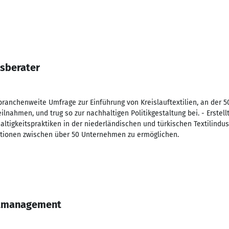
tsberater
e branchenweite Umfrage zur Einführung von Kreislauftextilien, an der
lnahmen, und trug so zur nachhaltigen Politikgestaltung bei. - Erstellt
ltigkeitspraktiken in der niederländischen und türkischen Textilindu
tionen zwischen über 50 Unternehmen zu ermöglichen.
ktmanagement