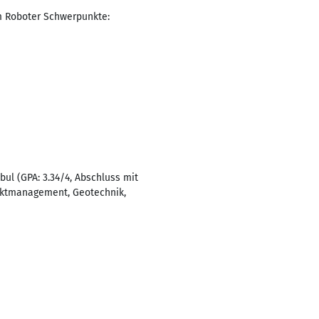
em Roboter Schwerpunkte:
ul (GPA: 3.34/4, Abschluss mit
ektmanagement, Geotechnik,