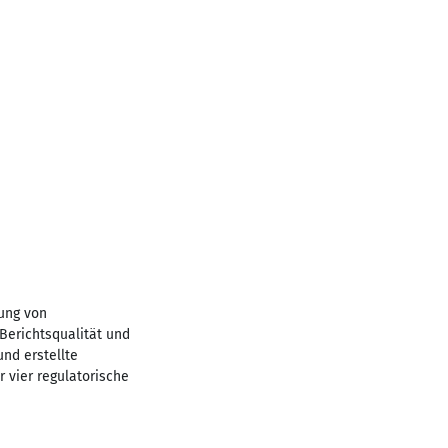
rung von
Berichtsqualität und
nd erstellte
 vier regulatorische