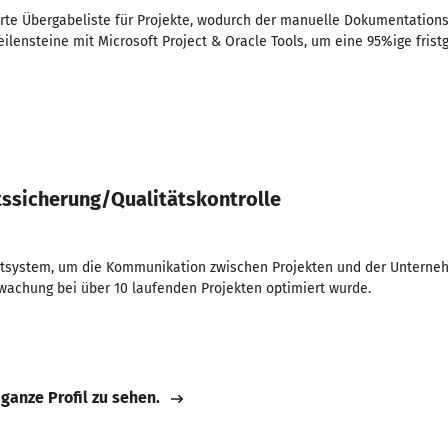
erte Übergabeliste für Projekte, wodurch der manuelle Dokumentatio
lensteine mit Microsoft Project & Oracle Tools, um eine 95%ige fristg
ätssicherung/Qualitätskontrolle
ditsystem, um die Kommunikation zwischen Projekten und der Unterne
achung bei über 10 laufenden Projekten optimiert wurde.
 ganze Profil zu sehen.