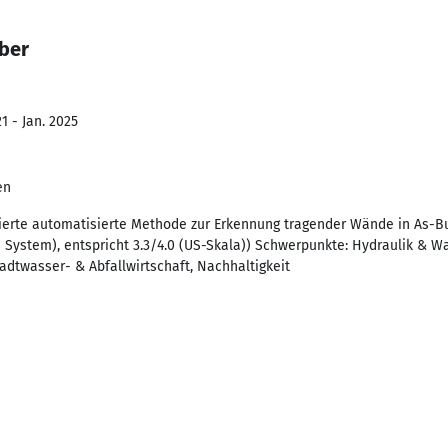
ber
1 - Jan. 2025
en
ierte automatisierte Methode zur Erkennung tragender Wände in As-Bu
 System), entspricht 3.3/4.0 (US-Skala)) Schwerpunkte: Hydraulik & 
adtwasser- & Abfallwirtschaft, Nachhaltigkeit
1