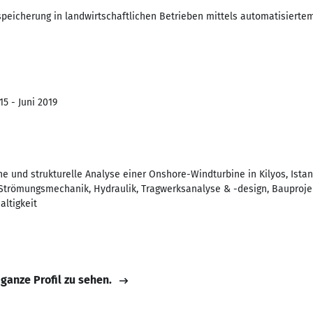
speicherung in landwirtschaftlichen Betrieben mittels automatisiert
5 - Juni 2019
 und strukturelle Analyse einer Onshore-Windturbine in Kilyos, Istanb
Strömungsmechanik, Hydraulik, Tragwerksanalyse & -design, Bauproj
ltigkeit
 ganze Profil zu sehen.