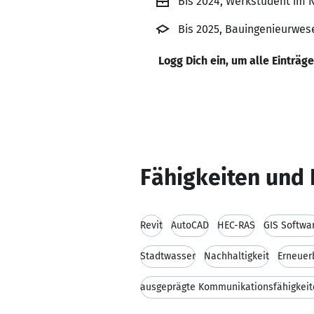
Bis 2024, Werkstudent im
Bis 2025, Bauingenieurwes
Logg Dich ein, um alle Einträg
Fähigkeiten und 
Revit
AutoCAD
HEC-RAS
GIS Softwa
Stadtwasser
Nachhaltigkeit
Erneuer
ausgeprägte Kommunikationsfähigkeit