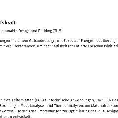
fskraft
Sustainable Design and Building (TUM)
nergieeffizientem Gebäudedesign, mit Fokus auf Energiemodellierung
it drei Doktoranden, um nachhaltigkeitsorientierte Forschungsinitiat
druckte Leiterplatten (PCB) für technische Anwendungen, um 100% De
 Strömungs-, Modalanalyse- und Thermalanalysen, um Materialreaktio
ewerten. - Technische Empfehlungen zur Optimierung des PCB-Designs
ktionen entwickelt.