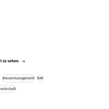
il zu sehen.
Wassermanagement
BIM
reitschaft