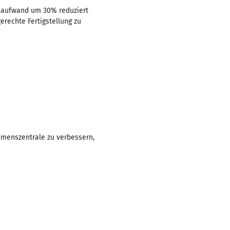
nsaufwand um 30% reduziert
erechte Fertigstellung zu
hmenszentrale zu verbessern,