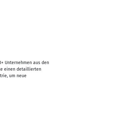
 50+ Unternehmen aus den
e einen detaillierten
strie, um neue