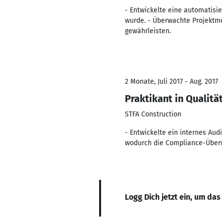
- Entwickelte eine automatisi
wurde. - Überwachte Projektmei
gewährleisten.
2 Monate, Juli 2017 - Aug. 2017
Praktikant in Qualit
STFA Construction
- Entwickelte ein internes Au
wodurch die Compliance-Überw
Logg Dich jetzt ein, um das