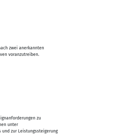
 nach zwei anerkannten
iven voranzutreiben.
signanforderungen zu
nen unter
 und zur Leistungssteigerung