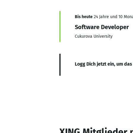
Bis heute
24 Jahre und 10 Mona
Software Developer
Cukurova University
Logg Dich jetzt ein, um das
XING Mitglieder 