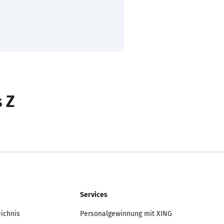
s Z
Services
eichnis
Personalgewinnung mit XING