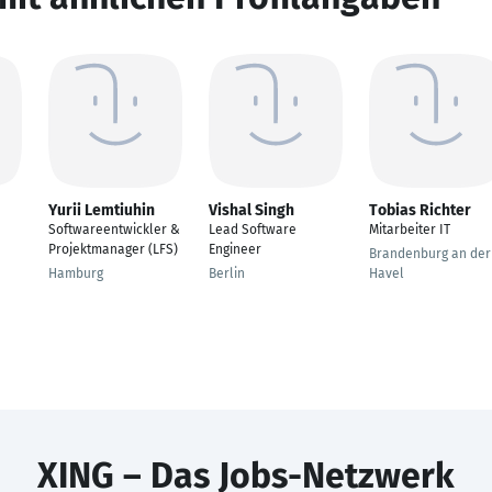
Yurii Lemtiuhin
Vishal Singh
Tobias Richter
Softwareentwickler &
Lead Software
Mitarbeiter IT
Projektmanager (LFS)
Engineer
Brandenburg an der
Hamburg
Berlin
Havel
XING – Das Jobs-Netzwerk