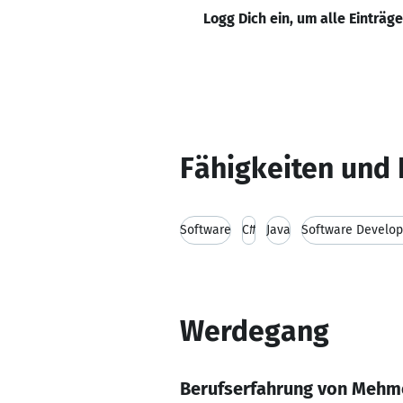
Logg Dich ein, um alle Einträg
Fähigkeiten und 
Software
C#
Java
Software Develo
Werdegang
Berufserfahrung von Mehm