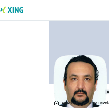
Mehmet Solmaz
B
Angestellt, Software Devel