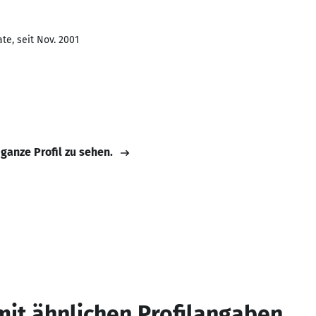
te, seit Nov. 2001
 ganze Profil zu sehen.
mit ähnlichen Profilangaben