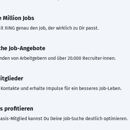
 Million Jobs
t XING genau den Job, der wirklich zu Dir passt.
che Job-Angebote
inden von Arbeitgebern und über 20.000 Recruiter·innen.
itglieder
Kontakte und erhalte Impulse für ein besseres Job-Leben.
s profitieren
asis-Mitglied kannst Du Deine Job-Suche deutlich optimieren.