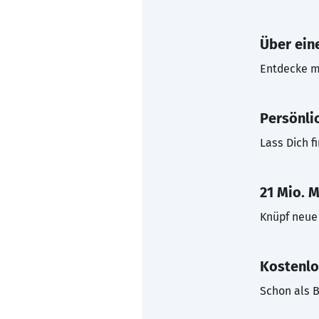
Über eine
Entdecke mi
Persönli
Lass Dich f
21 Mio. M
Knüpf neue 
Kostenlo
Schon als B