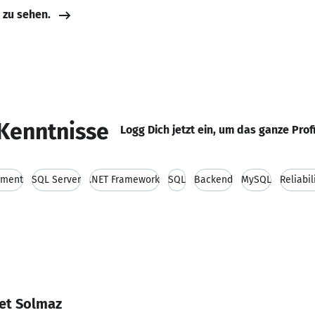
e zu sehen.
Kenntnisse
Logg Dich jetzt ein, um das ganze Prof
pment
SQL Server
.NET Framework
SQL
Backend
MySQL
Reliabil
et Solmaz