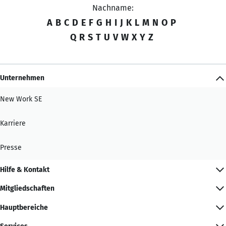
Nachname:
A
B
C
D
E
F
G
H
I
J
K
L
M
N
O
P
Q
R
S
T
U
V
W
X
Y
Z
Unternehmen
New Work SE
Karriere
Presse
Hilfe & Kontakt
Mitgliedschaften
Hauptbereiche