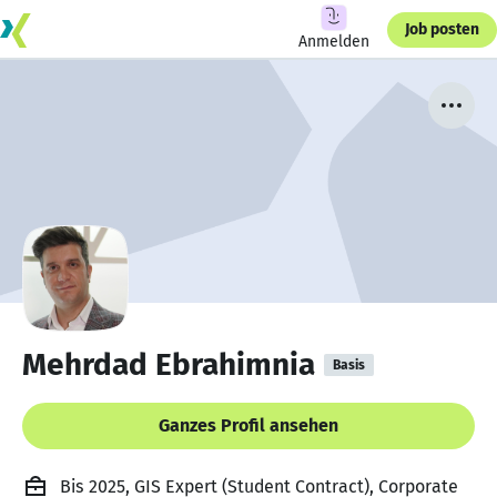
Job posten
Anmelden
Mehrdad Ebrahimnia
Basis
Ganzes Profil ansehen
Bis 2025, GIS Expert (Student Contract), Corporate