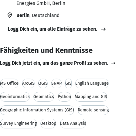
Energies GmbH, Berlin
Berlin
, Deutschland
Logg Dich ein, um alle Einträge zu sehen.
Fähigkeiten und Kenntnisse
Logg Dich jetzt ein, um das ganze Profil zu sehen.
MS Office
ArcGIS
QGIS
SNAP
GIS
English Language
Geoinformatics
Geomatics
Python
Mapping and GIS
Geographic Information Systems (GIS)
Remote sensing
Survey Engineering
Desktop
Data Analysis