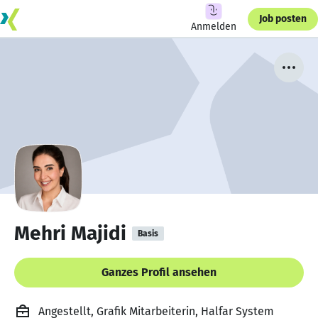
Job posten
Anmelden
Mehri Majidi
Basis
Ganzes Profil ansehen
Angestellt, Grafik Mitarbeiterin, Halfar System