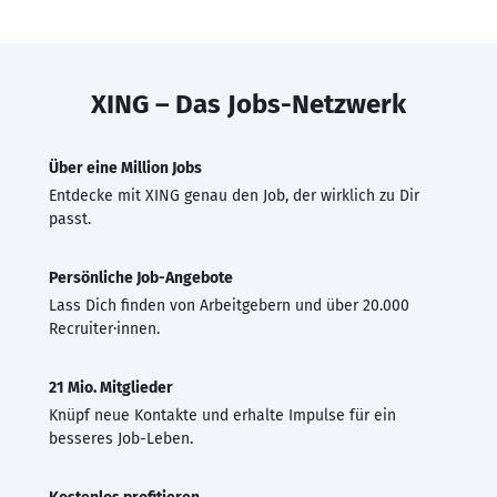
XING – Das Jobs-Netzwerk
Über eine Million Jobs
Entdecke mit XING genau den Job, der wirklich zu Dir
passt.
Persönliche Job-Angebote
Lass Dich finden von Arbeitgebern und über 20.000
Recruiter·innen.
21 Mio. Mitglieder
Knüpf neue Kontakte und erhalte Impulse für ein
besseres Job-Leben.