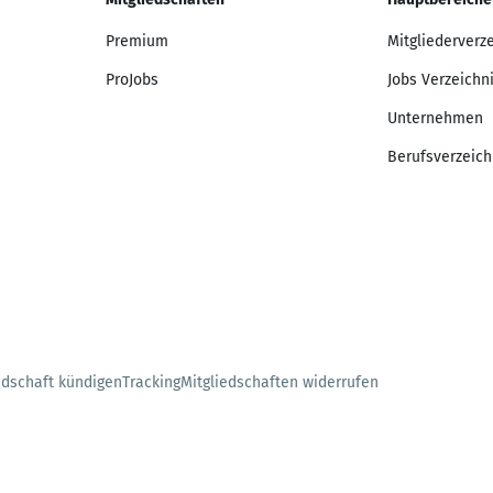
Premium
Mitgliederverz
ProJobs
Jobs Verzeichn
Unternehmen
Berufsverzeich
edschaft kündigen
Tracking
Mitgliedschaften widerrufen