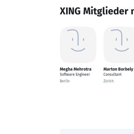
XING Mitglieder 
Megha Mehrotra
Marton Borbely
Software Engineer
Consultant
Berlin
Zürich