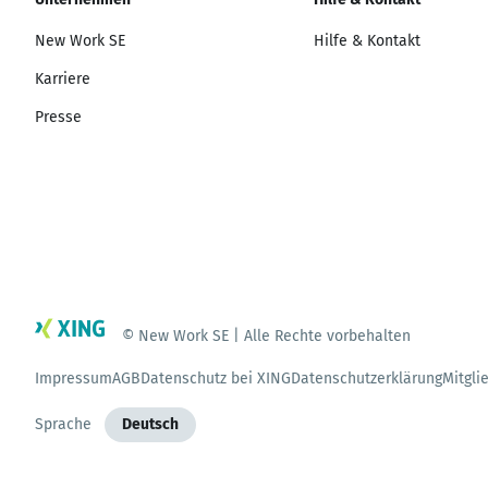
New Work SE
Hilfe & Kontakt
Karriere
Presse
© New Work SE | Alle Rechte vorbehalten
Impressum
AGB
Datenschutz bei XING
Datenschutzerklärung
Mitgli
Sprache
Deutsch