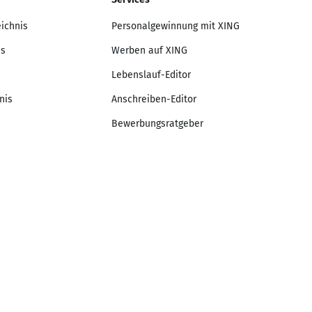
eichnis
Personalgewinnung mit XING
is
Werben auf XING
Lebenslauf-Editor
nis
Anschreiben-Editor
Bewerbungsratgeber