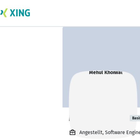
Mehul Khoiwal
Basi
Angestellt, Software Engi