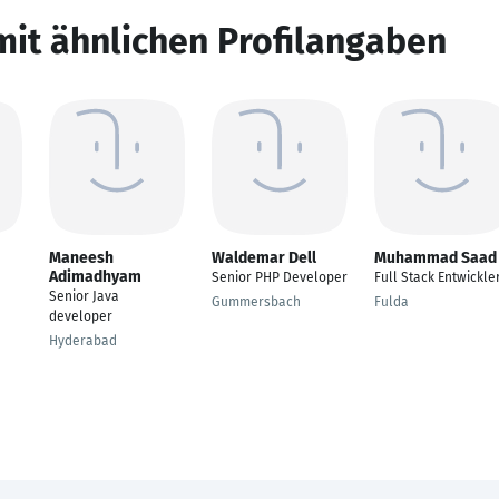
mit ähnlichen Profilangaben
Maneesh
Waldemar Dell
Muhammad Saad
Adimadhyam
Senior PHP Developer
Full Stack Entwickle
Senior Java
Gummersbach
Fulda
developer
Hyderabad