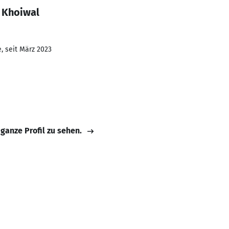
 Khoiwal
, seit März 2023
 ganze Profil zu sehen.