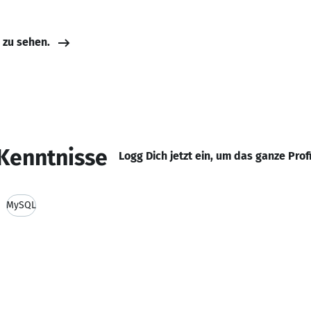
e zu sehen.
Kenntnisse
Logg Dich jetzt ein, um das ganze Prof
MySQL