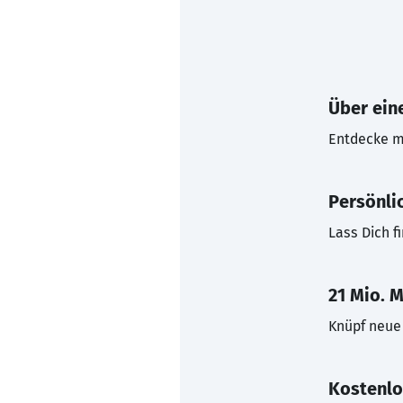
Über eine
Entdecke mi
Persönli
Lass Dich f
21 Mio. M
Knüpf neue 
Kostenlo