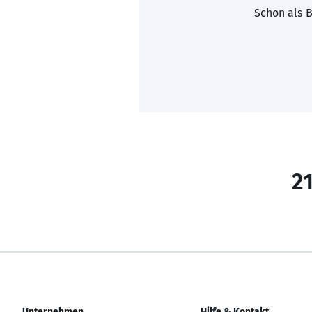
Schon als B
21
Unternehmen
Hilfe & Kontakt