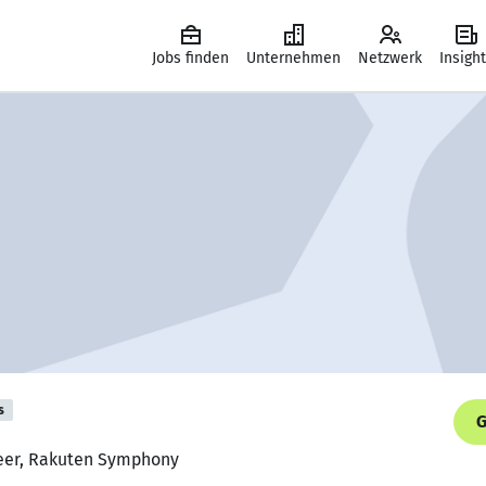
Jobs finden
Unternehmen
Netzwerk
Insigh
s
G
neer, Rakuten Symphony