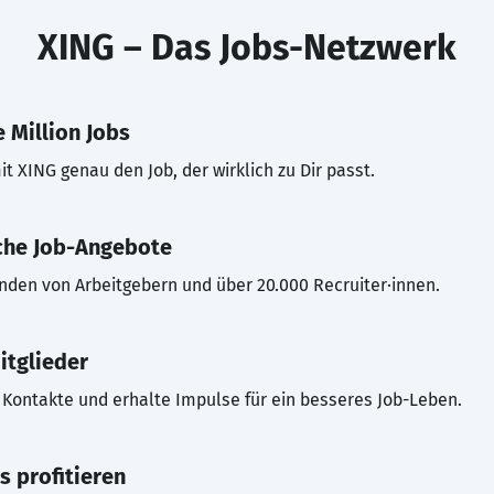
XING – Das Jobs-Netzwerk
 Million Jobs
t XING genau den Job, der wirklich zu Dir passt.
che Job-Angebote
inden von Arbeitgebern und über 20.000 Recruiter·innen.
itglieder
Kontakte und erhalte Impulse für ein besseres Job-Leben.
s profitieren