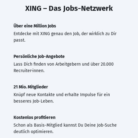
XING – Das Jobs-Netzwerk
Über eine Million Jobs
Entdecke mit XING genau den Job, der wirklich zu Dir
passt.
Persönliche Job-Angebote
Lass Dich finden von Arbeitgebern und über 20.000
Recruiter·innen.
21 Mio. Mitglieder
Knüpf neue Kontakte und erhalte Impulse für ein
besseres Job-Leben.
Kostenlos profitieren
Schon als Basis-Mitglied kannst Du Deine Job-Suche
deutlich optimieren.