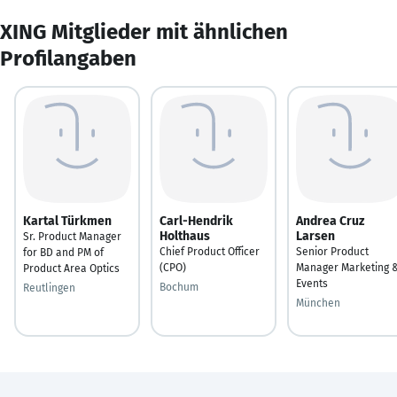
XING Mitglieder mit ähnlichen
Profilangaben
Kartal Türkmen
Carl-Hendrik
Andrea Cruz
Holthaus
Larsen
Sr. Product Manager
Chief Product Officer
Senior Product
for BD and PM of
(CPO)
Manager Marketing 
Product Area Optics
Events
Bochum
Reutlingen
München