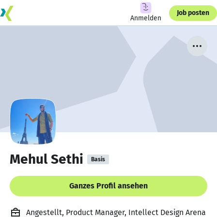
Job posten
Anmelden
Mehul Sethi
Basis
Ganzes Profil ansehen
Angestellt, Product Manager, Intellect Design Arena