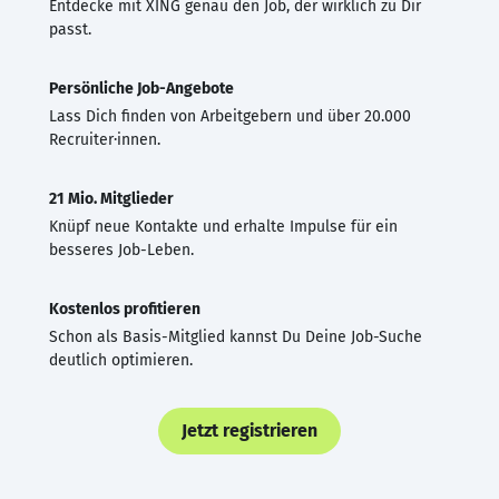
Entdecke mit XING genau den Job, der wirklich zu Dir
passt.
Persönliche Job-Angebote
Lass Dich finden von Arbeitgebern und über 20.000
Recruiter·innen.
21 Mio. Mitglieder
Knüpf neue Kontakte und erhalte Impulse für ein
besseres Job-Leben.
Kostenlos profitieren
Schon als Basis-Mitglied kannst Du Deine Job-Suche
deutlich optimieren.
Jetzt registrieren