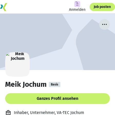
Job posten
Anmelden
Meik Jochum
Basis
Ganzes Profil ansehen
Inhaber, Unternehmer, VA-TEC Jochum