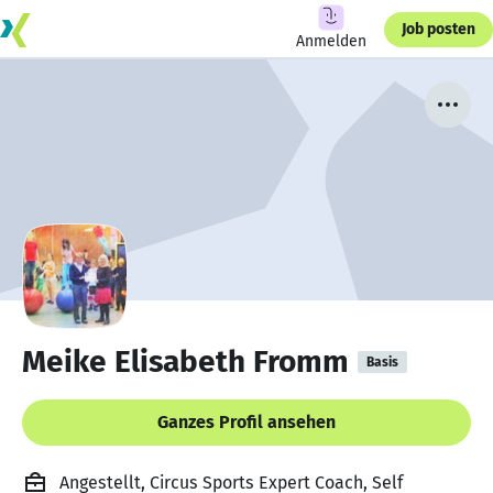
Job posten
Anmelden
Meike Elisabeth Fromm
Basis
Ganzes Profil ansehen
Angestellt, Circus Sports Expert Coach, Self