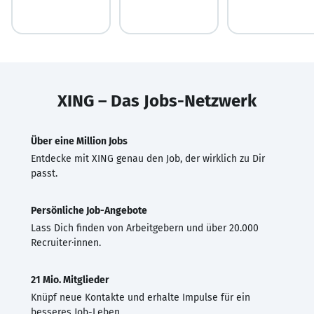
XING – Das Jobs-Netzwerk
Über eine Million Jobs
Entdecke mit XING genau den Job, der wirklich zu Dir
passt.
Persönliche Job-Angebote
Lass Dich finden von Arbeitgebern und über 20.000
Recruiter·innen.
21 Mio. Mitglieder
Knüpf neue Kontakte und erhalte Impulse für ein
besseres Job-Leben.