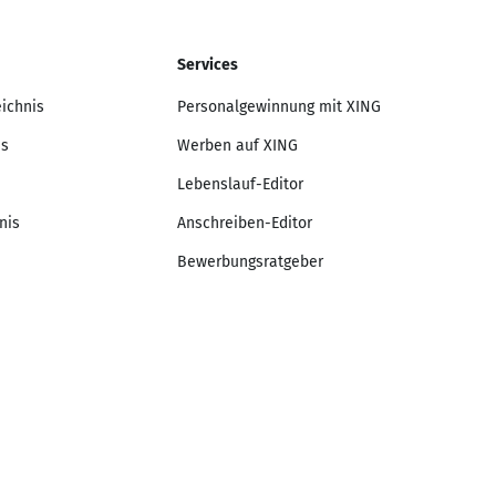
Services
eichnis
Personalgewinnung mit XING
is
Werben auf XING
Lebenslauf-Editor
nis
Anschreiben-Editor
Bewerbungsratgeber