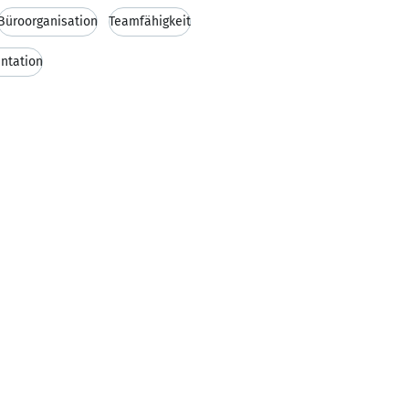
Büroorganisation
Teamfähigkeit
ntation