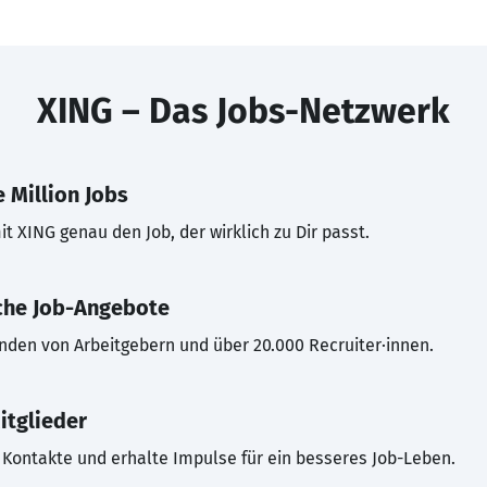
XING – Das Jobs-Netzwerk
 Million Jobs
t XING genau den Job, der wirklich zu Dir passt.
che Job-Angebote
inden von Arbeitgebern und über 20.000 Recruiter·innen.
itglieder
Kontakte und erhalte Impulse für ein besseres Job-Leben.