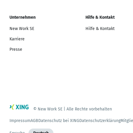
Unternehmen
Hilfe & Kontakt
New Work SE
Hilfe & Kontakt
Karriere
Presse
© New Work SE | Alle Rechte vorbehalten
Impressum
AGB
Datenschutz bei XING
Datenschutzerklärung
Mitgli