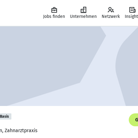
Jobs finden
Unternehmen
Netzwerk
Insigh
Basis
G
n, Zahnarztpraxis