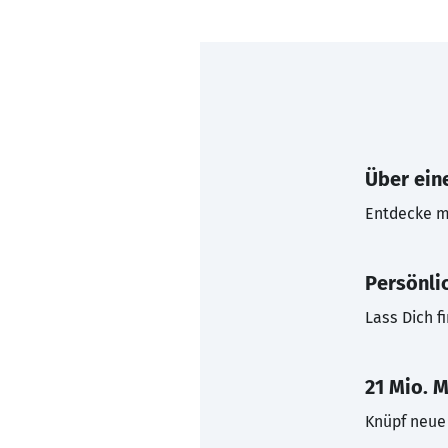
Über eine
Entdecke mi
Persönli
Lass Dich f
21 Mio. M
Knüpf neue 