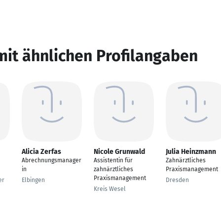
mit ähnlichen Profilangaben
Alicia Zerfas
Nicole Grunwald
Julia Heinzmann
Abrechnungsmanager
Assistentin für
Zahnärztliches
in
zahnärztliches
Praxismanagement
Praxismanagement
er
Elbingen
Dresden
Kreis Wesel