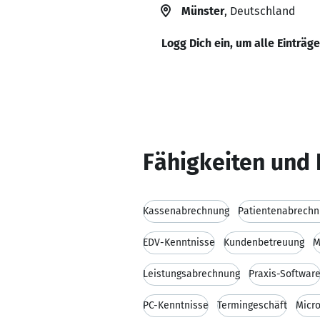
Münster
, Deutschland
Logg Dich ein, um alle Einträg
Fähigkeiten und 
Kassenabrechnung
Patientenabrech
EDV-Kenntnisse
Kundenbetreuung
M
Leistungsabrechnung
Praxis-Softwar
PC-Kenntnisse
Termingeschäft
Micro