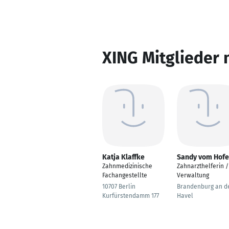
XING Mitglieder 
Katja Klaffke
Sandy vom Hofe
Zahnmedizinische
Zahnarzthelferin /
Fachangestellte
Verwaltung
10707 Berlin
Brandenburg an d
Kurfürstendamm 177
Havel