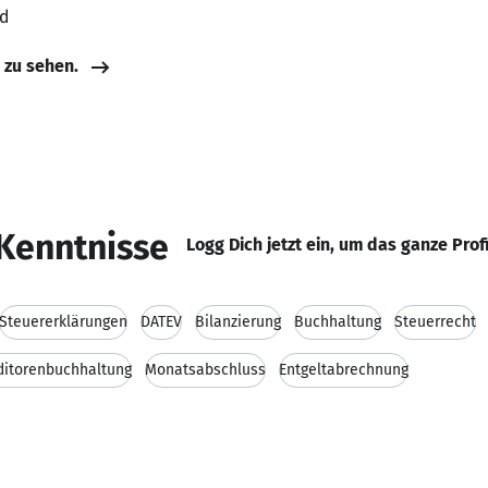
nd
e zu sehen.
Kenntnisse
Logg Dich jetzt ein, um das ganze Prof
Steuererklärungen
DATEV
Bilanzierung
Buchhaltung
Steuerrecht
ditorenbuchhaltung
Monatsabschluss
Entgeltabrechnung