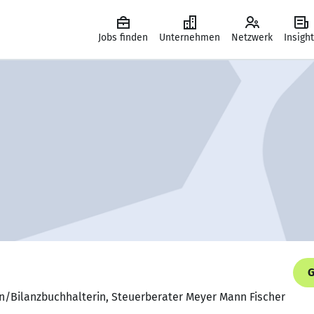
Jobs finden
Unternehmen
Netzwerk
Insigh
G
in/Bilanzbuchhalterin, Steuerberater Meyer Mann Fischer