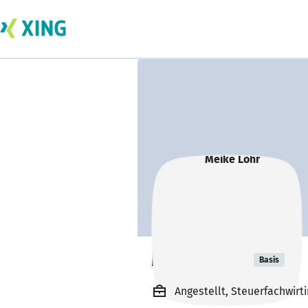
Meike Löhr
Basis
Angestellt, Steuerfachwirt