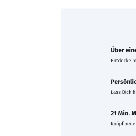
Über eine
Entdecke mi
Persönli
Lass Dich f
21 Mio. M
Knüpf neue 