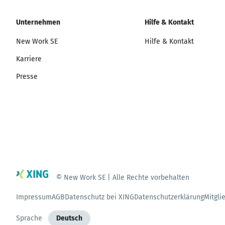
Unternehmen
Hilfe & Kontakt
New Work SE
Hilfe & Kontakt
Karriere
Presse
© New Work SE | Alle Rechte vorbehalten
Impressum
AGB
Datenschutz bei XING
Datenschutzerklärung
Mitgli
Sprache
Deutsch