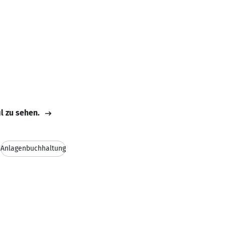
il zu sehen.
Anlagenbuchhaltung