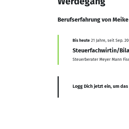
Werdegang
Berufserfahrung von Meike
Bis heute
21 Jahre, seit Sep. 2
Steuerfachwirtin/Bil
Steuerberater Meyer Mann Fis
Logg Dich jetzt ein, um das