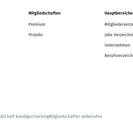
Mitgliedschaften
Hauptbereiche
Premium
Mitgliederverz
ProJobs
Jobs Verzeichn
Unternehmen
Berufsverzeich
edschaft kündigen
Tracking
Mitgliedschaften widerrufen