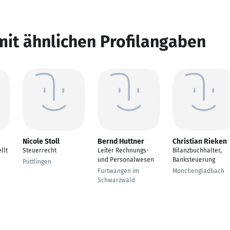
mit ähnlichen Profilangaben
Nicole Stoll
Bernd Huttner
Christian Rieken
llt
Steuerrecht
Leiter Rechnungs-
Bilanzbuchhalter,
und Personalwesen
Banksteuerung
Püttlingen
Furtwangen im
Mönchengladbach
Schwarzwald