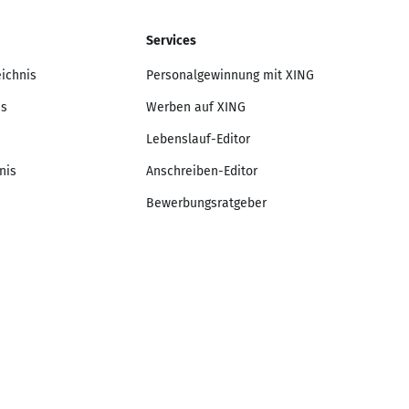
Services
eichnis
Personalgewinnung mit XING
is
Werben auf XING
Lebenslauf-Editor
nis
Anschreiben-Editor
Bewerbungsratgeber