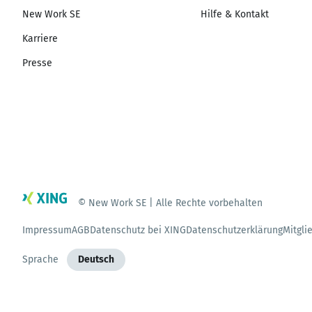
New Work SE
Hilfe & Kontakt
Karriere
Presse
© New Work SE | Alle Rechte vorbehalten
Impressum
AGB
Datenschutz bei XING
Datenschutzerklärung
Mitgli
Sprache
Deutsch