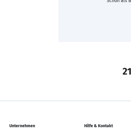
Schon als B
21
Unternehmen
Hilfe & Kontakt