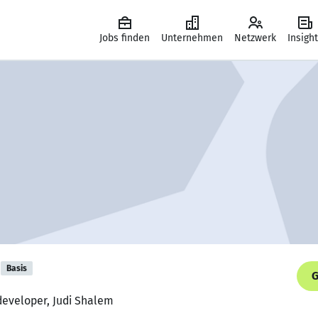
Jobs finden
Unternehmen
Netzwerk
Insigh
Basis
G
 developer, Judi Shalem