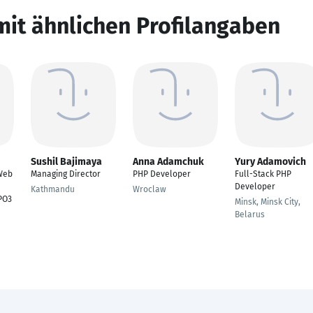
mit ähnlichen Profilangaben
Sushil Bajimaya
Anna Adamchuk
Yury Adamovich
 Web
Managing Director
PHP Developer
Full-Stack PHP
Developer
Kathmandu
Wroclaw
PO3
Minsk, Minsk City,
Belarus