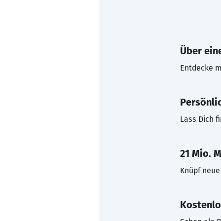
Über eine
Entdecke mi
Persönli
Lass Dich f
21 Mio. M
Knüpf neue 
Kostenlo