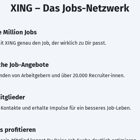
XING – Das Jobs-Netzwerk
 Million Jobs
t XING genau den Job, der wirklich zu Dir passt.
che Job-Angebote
inden von Arbeitgebern und über 20.000 Recruiter·innen.
itglieder
Kontakte und erhalte Impulse für ein besseres Job-Leben.
s profitieren