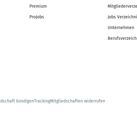
Premium
Mitgliederverz
ProJobs
Jobs Verzeichn
Unternehmen
Berufsverzeich
edschaft kündigen
Tracking
Mitgliedschaften widerrufen