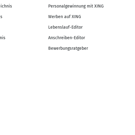
eichnis
Personalgewinnung mit XING
is
Werben auf XING
Lebenslauf-Editor
nis
Anschreiben-Editor
Bewerbungsratgeber