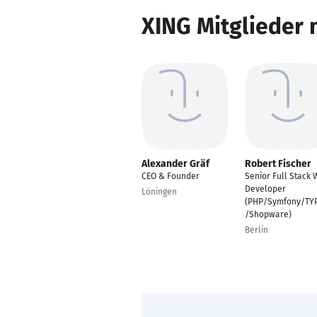
XING Mitglieder 
Alexander Gräf
Robert Fischer
CEO & Founder
Senior Full Stack
Developer
Löningen
(PHP/Symfony/TY
/Shopware)
Berlin