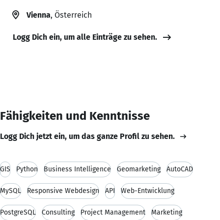
Vienna
, Österreich
Logg Dich ein, um alle Einträge zu sehen.
Fähigkeiten und Kenntnisse
Logg Dich jetzt ein, um das ganze Profil zu sehen.
GIS
Python
Business Intelligence
Geomarketing
AutoCAD
MySQL
Responsive Webdesign
API
Web-Entwicklung
PostgreSQL
Consulting
Project Management
Marketing