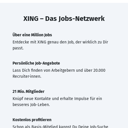
XING – Das Jobs-Netzwerk
Über eine Million Jobs
Entdecke mit XING genau den Job, der wirklich zu Dir
passt.
Persönliche Job-Angebote
Lass Dich finden von Arbeitgebern und über 20.000
Recruiter·innen.
21 Mio. Mitglieder
Knüpf neue Kontakte und erhalte Impulse für ein
besseres Job-Leben.
Kostenlos profitieren
Schon als Basis-Mitglied kannst Du Deine Job-Suche