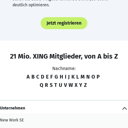
deutlich optimieren.
Jetzt registrieren
21 Mio. XING Mitglieder, von A bis Z
Nachname:
A
B
C
D
E
F
G
H
I
J
K
L
M
N
O
P
Q
R
S
T
U
V
W
X
Y
Z
Unternehmen
New Work SE