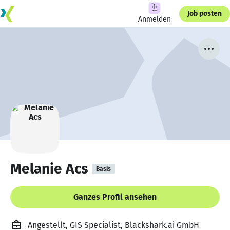
Job posten
Anmelden
Melanie Acs
Basis
Ganzes Profil ansehen
Angestellt, GIS Specialist, Blackshark.ai GmbH