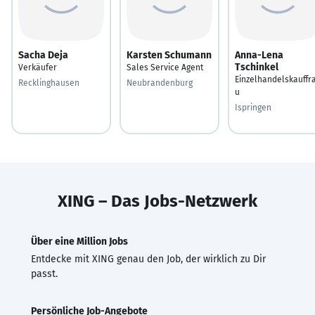
Sacha Deja
Karsten Schumann
Anna-Lena
Tschinkel
Verkäufer
Sales Service Agent
Einzelhandelskauffr
Recklinghausen
Neubrandenburg
u
Ispringen
XING – Das Jobs-Netzwerk
Über eine Million Jobs
Entdecke mit XING genau den Job, der wirklich zu Dir
passt.
Persönliche Job-Angebote