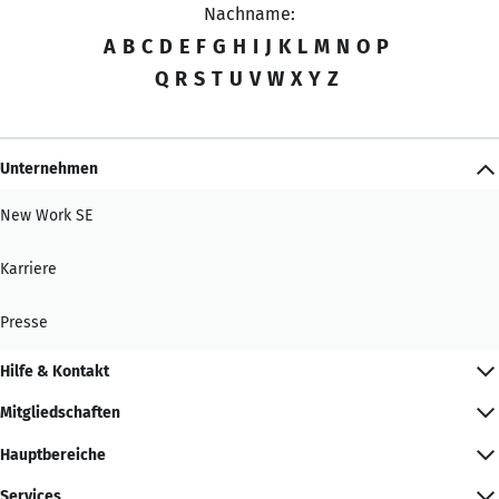
Nachname:
A
B
C
D
E
F
G
H
I
J
K
L
M
N
O
P
Q
R
S
T
U
V
W
X
Y
Z
Unternehmen
New Work SE
Karriere
Presse
Hilfe & Kontakt
Mitgliedschaften
Hauptbereiche
Services