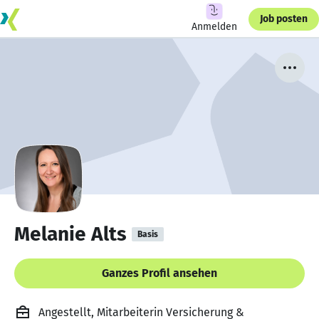
Job posten
Anmelden
Melanie Alts
Basis
Ganzes Profil ansehen
Angestellt, Mitarbeiterin Versicherung &