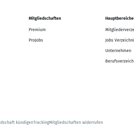
Mitgliedschaften
Hauptbereiche
Premium
Mitgliederverz
ProJobs
Jobs Verzeichn
Unternehmen
Berufsverzeich
edschaft kündigen
Tracking
Mitgliedschaften widerrufen