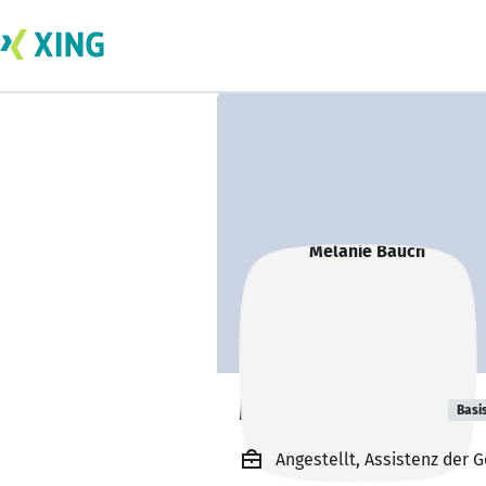
Melanie Bauch
Basi
Angestellt, Assistenz der