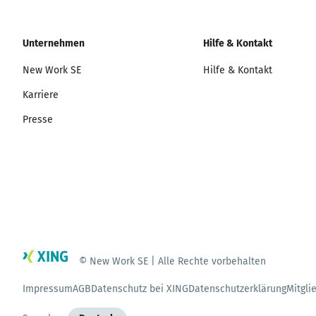
Unternehmen
Hilfe & Kontakt
New Work SE
Hilfe & Kontakt
Karriere
Presse
© New Work SE | Alle Rechte vorbehalten
Impressum
AGB
Datenschutz bei XING
Datenschutzerklärung
Mitgli