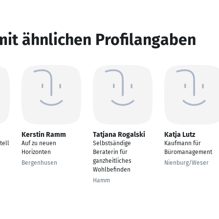
mit ähnlichen Profilangaben
Kerstin Ramm
Tatjana Rogalski
Katja Lutz
tell
Auf zu neuen
Selbstsändige
Kaufmann für
Horizonten
Beraterin für
Büromanagement
ganzheitliches
Bergenhusen
Nienburg/Weser
Wohlbefinden
Hamm