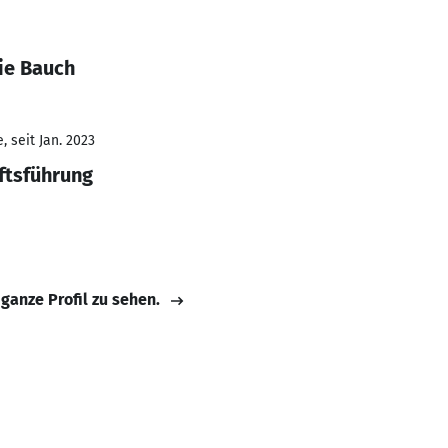
ie Bauch
 seit Jan. 2023
ftsführung
 ganze Profil zu sehen.