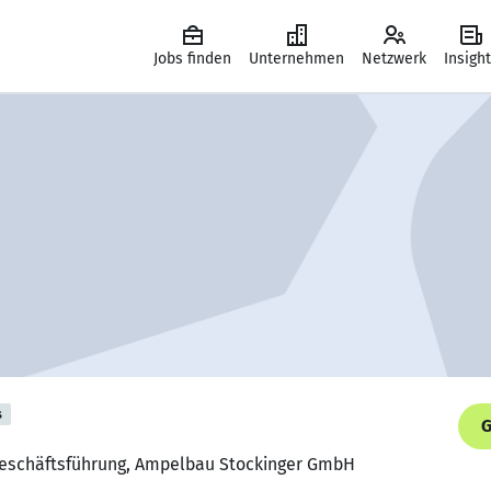
Jobs finden
Unternehmen
Netzwerk
Insigh
s
G
 Geschäftsführung, Ampelbau Stockinger GmbH