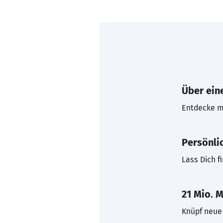
Über eine
Entdecke mi
Persönli
Lass Dich f
21 Mio. M
Knüpf neue 