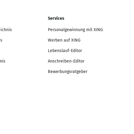
Services
eichnis
Personalgewinnung mit XING
is
Werben auf XING
Lebenslauf-Editor
nis
Anschreiben-Editor
Bewerbungsratgeber