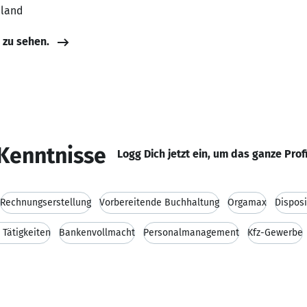
hland
e zu sehen.
Kenntnisse
Logg Dich jetzt ein, um das ganze Prof
Rechnungserstellung
Vorbereitende Buchhaltung
Orgamax
Disposi
Tätigkeiten
Bankenvollmacht
Personalmanagement
Kfz-Gewerbe