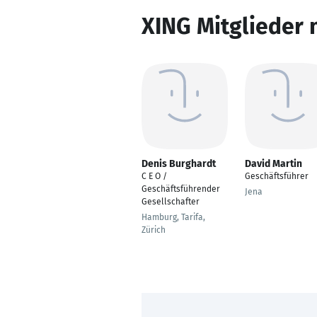
XING Mitglieder 
Denis Burghardt
David Martin
C E O /
Geschäftsführer
Geschäftsführender
Jena
Gesellschafter
Hamburg, Tarifa,
Zürich