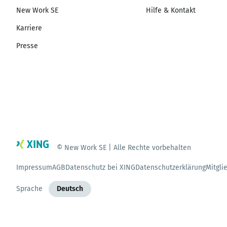
New Work SE
Hilfe & Kontakt
Karriere
Presse
© New Work SE | Alle Rechte vorbehalten
Impressum
AGB
Datenschutz bei XING
Datenschutzerklärung
Mitgli
Sprache
Deutsch