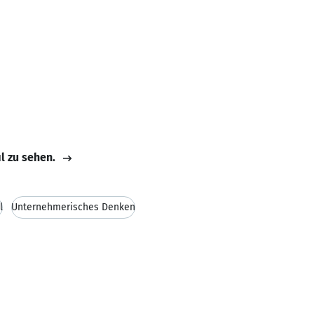
il zu sehen.
l
Unternehmerisches Denken