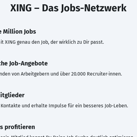
XING – Das Jobs-Netzwerk
 Million Jobs
t XING genau den Job, der wirklich zu Dir passt.
che Job-Angebote
inden von Arbeitgebern und über 20.000 Recruiter·innen.
itglieder
Kontakte und erhalte Impulse für ein besseres Job-Leben.
s profitieren