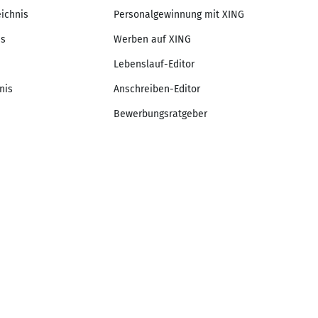
eichnis
Personalgewinnung mit XING
is
Werben auf XING
Lebenslauf-Editor
nis
Anschreiben-Editor
Bewerbungsratgeber