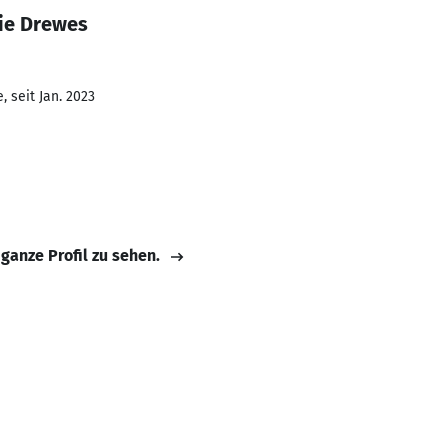
ie Drewes
 seit Jan. 2023
 ganze Profil zu sehen.