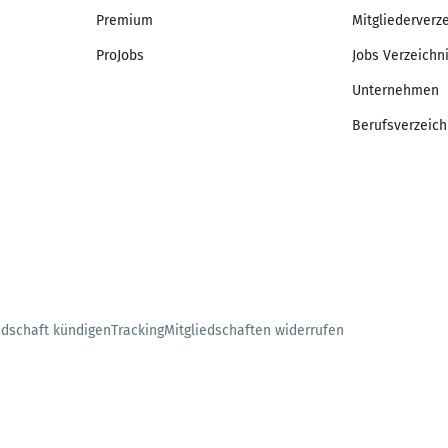
Premium
Mitgliederverz
ProJobs
Jobs Verzeichn
Unternehmen
Berufsverzeich
edschaft kündigen
Tracking
Mitgliedschaften widerrufen