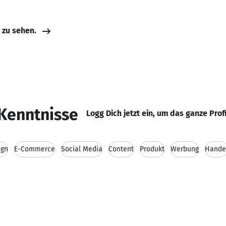
e zu sehen.
Kenntnisse
Logg Dich jetzt ein, um das ganze Prof
ign
E-Commerce
Social Media
Content
Produkt
Werbung
Hande