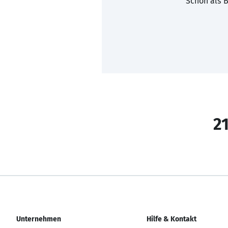
Schon als B
21
Unternehmen
Hilfe & Kontakt