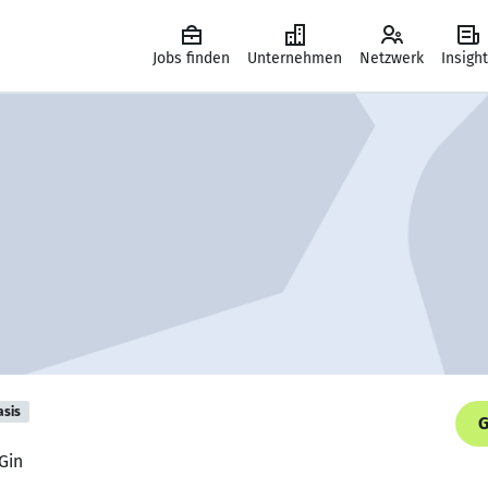
Jobs finden
Unternehmen
Netzwerk
Insigh
asis
G
Gin