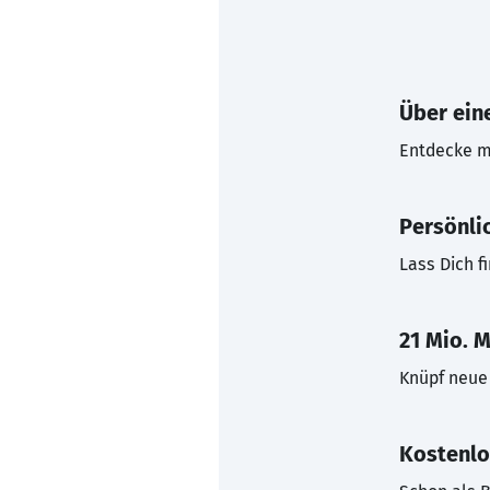
Über eine
Entdecke mi
Persönli
Lass Dich f
21 Mio. M
Knüpf neue 
Kostenlo