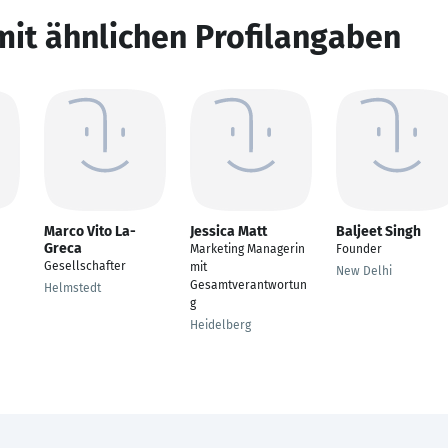
mit ähnlichen Profilangaben
Marco Vito La-
Jessica Matt
Baljeet Singh
Greca
Marketing Managerin
Founder
Gesellschafter
mit
New Delhi
Gesamtverantwortun
Helmstedt
g
Heidelberg