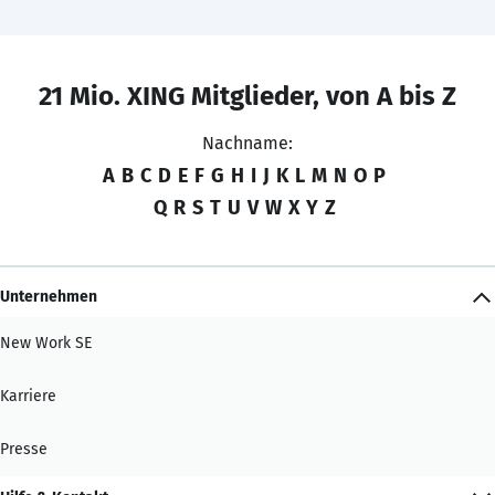
21 Mio. XING Mitglieder, von A bis Z
Nachname:
A
B
C
D
E
F
G
H
I
J
K
L
M
N
O
P
Q
R
S
T
U
V
W
X
Y
Z
Unternehmen
New Work SE
Karriere
Presse