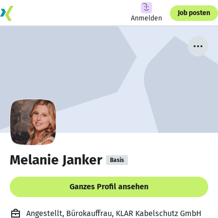
Job posten
Anmelden
Melanie Janker
Basis
Ganzes Profil ansehen
Angestellt, Bürokauffrau, KLAR Kabelschutz GmbH