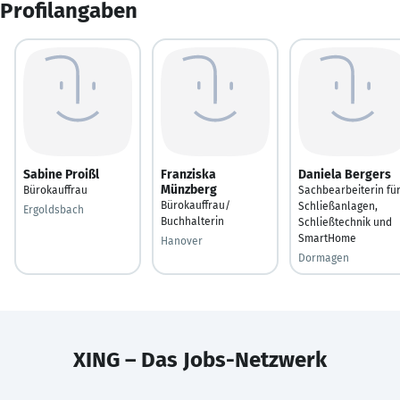
Profilangaben
Sabine Proißl
Franziska
Daniela Bergers
Münzberg
Bürokauffrau
Sachbearbeiterin fü
Bürokauffrau/
Schließanlagen,
Ergoldsbach
Buchhalterin
Schließtechnik und
SmartHome
Hanover
Dormagen
XING – Das Jobs-Netzwerk