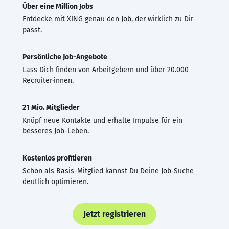
Über eine Million Jobs
Entdecke mit XING genau den Job, der wirklich zu Dir
passt.
Persönliche Job-Angebote
Lass Dich finden von Arbeitgebern und über 20.000
Recruiter·innen.
21 Mio. Mitglieder
Knüpf neue Kontakte und erhalte Impulse für ein
besseres Job-Leben.
Kostenlos profitieren
Schon als Basis-Mitglied kannst Du Deine Job-Suche
deutlich optimieren.
Jetzt registrieren