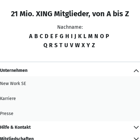
21 Mio. XING Mitglieder, von A bis Z
Nachname:
A
B
C
D
E
F
G
H
I
J
K
L
M
N
O
P
Q
R
S
T
U
V
W
X
Y
Z
Unternehmen
New Work SE
Karriere
Presse
Hilfe & Kontakt
Mitgliedschaften