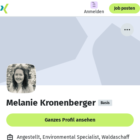
Job posten
Anmelden
Melanie Kronenberger
Basis
Ganzes Profil ansehen
Angestellt, Environmental Specialist, Waldaschaff