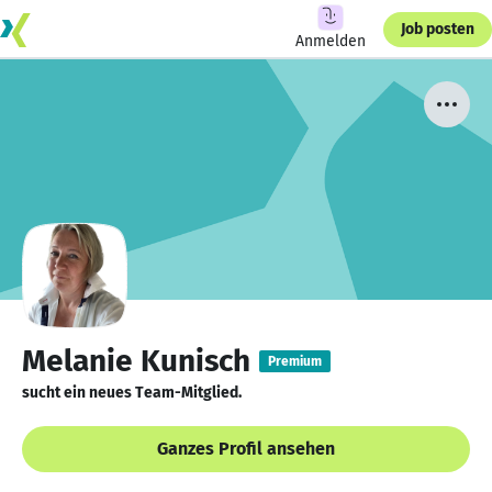
Job posten
Anmelden
Melanie Kunisch
Premium
sucht ein neues Team-Mitglied.
Ganzes Profil ansehen