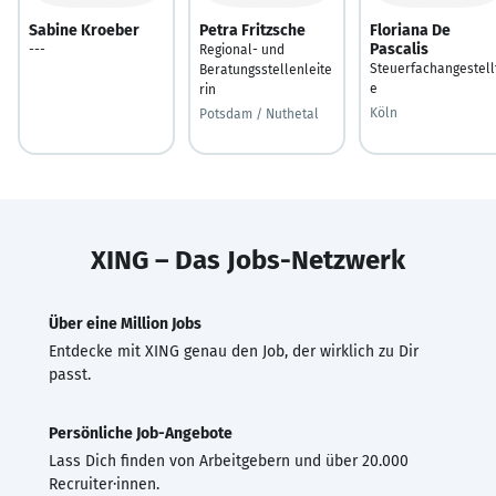
Sabine Kroeber
Petra Fritzsche
Floriana De
Pascalis
---
Regional- und
Steuerfachangestell
Beratungsstellenleite
e
rin
Köln
Potsdam / Nuthetal
XING – Das Jobs-Netzwerk
Über eine Million Jobs
Entdecke mit XING genau den Job, der wirklich zu Dir
passt.
Persönliche Job-Angebote
Lass Dich finden von Arbeitgebern und über 20.000
Recruiter·innen.