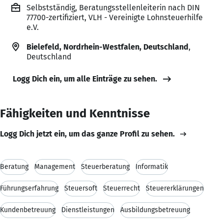
Selbstständig, Beratungsstellenleiterin nach DIN
77700-zertifiziert, VLH - Vereinigte Lohnsteuerhilfe
e.V.
Bielefeld, Nordrhein-Westfalen, Deutschland
,
Deutschland
Logg Dich ein, um alle Einträge zu sehen.
Fähigkeiten und Kenntnisse
Logg Dich jetzt ein, um das ganze Profil zu sehen.
Beratung
Management
Steuerberatung
Informatik
Führungserfahrung
Steuersoft
Steuerrecht
Steuererklärungen
Kundenbetreuung
Dienstleistungen
Ausbildungsbetreuung