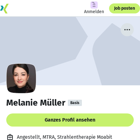
Job posten
Anmelden
Melanie Müller
Basis
Ganzes Profil ansehen
Angestellt, MTRA, Strahlentherapie Moabit