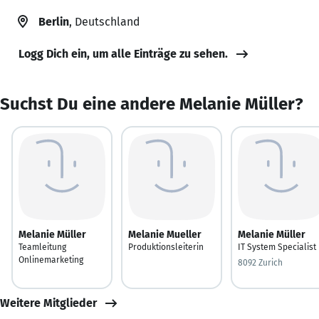
Berlin
, Deutschland
Logg Dich ein, um alle Einträge zu sehen.
Suchst Du eine andere Melanie Müller?
Melanie Müller
Melanie Mueller
Melanie Müller
Teamleitung
Produktionsleiterin
IT System Specialist
Onlinemarketing
8092 Zurich
Weitere Mitglieder