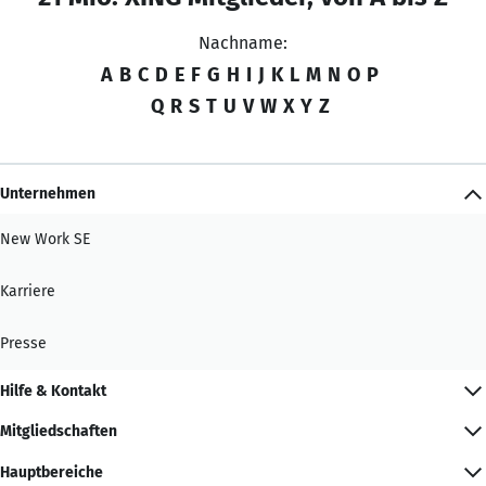
Nachname:
A
B
C
D
E
F
G
H
I
J
K
L
M
N
O
P
Q
R
S
T
U
V
W
X
Y
Z
Unternehmen
New Work SE
Karriere
Presse
Hilfe & Kontakt
Mitgliedschaften
Hauptbereiche