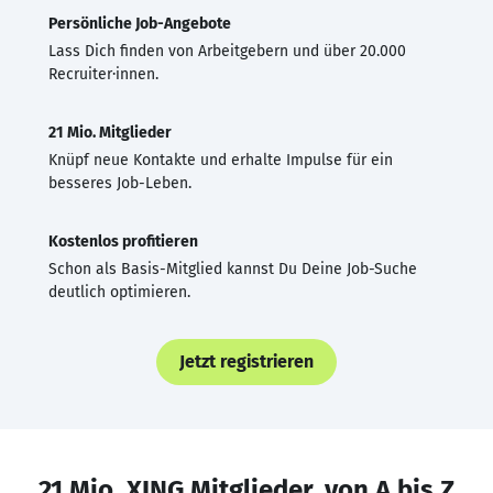
Persönliche Job-Angebote
Lass Dich finden von Arbeitgebern und über 20.000
Recruiter·innen.
21 Mio. Mitglieder
Knüpf neue Kontakte und erhalte Impulse für ein
besseres Job-Leben.
Kostenlos profitieren
Schon als Basis-Mitglied kannst Du Deine Job-Suche
deutlich optimieren.
Jetzt registrieren
21 Mio. XING Mitglieder, von A bis Z