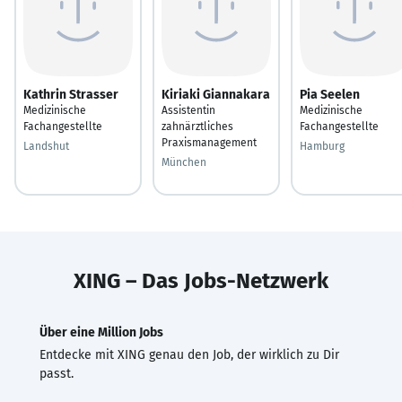
Kathrin Strasser
Kiriaki Giannakara
Pia Seelen
Medizinische
Assistentin
Medizinische
Fachangestellte
zahnärztliches
Fachangestellte
Praxismanagement
Landshut
Hamburg
München
XING – Das Jobs-Netzwerk
Über eine Million Jobs
Entdecke mit XING genau den Job, der wirklich zu Dir
passt.