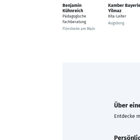
Benjamin
Kamber Bayerl
Kühnreich
Yilmaz
Pädagogische
Kita-Leiter
Fachberatung
Augsburg
Flörsheim am Main
Über eine
Entdecke mi
Persönli