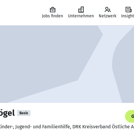
Jobs finden
Unternehmen
Netzwerk
Insigh
ögel
Basis
G
Kinder-, Jugend- und Familienhilfe, DRK Kreisverband Östliche A