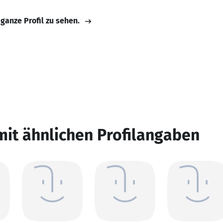
 ganze Profil zu sehen.
mit ähnlichen Profilangaben