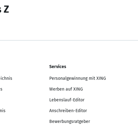
s Z
Services
eichnis
Personalgewinnung mit XING
is
Werben auf XING
Lebenslauf-Editor
nis
Anschreiben-Editor
Bewerbungsratgeber