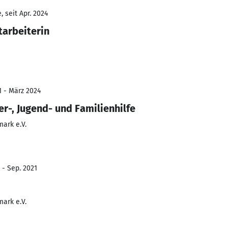
 seit Apr. 2024
tarbeiterin
1 - März 2024
er-, Jugend- und Familienhilfe
ark e.V.
 - Sep. 2021
ark e.V.