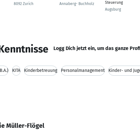
Steuerung
8092 Zurich
Annaberg- Buchholz
Augsburg
Kenntnisse
Logg Dich jetzt ein, um das ganze Prof
B.A.)
KITA
Kinderbetreuung
Personalmanagement
Kinder- und Jug
e Müller-Flögel