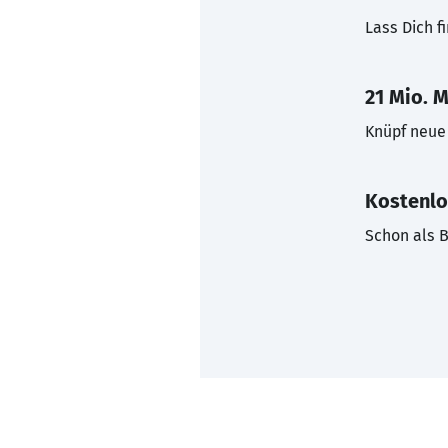
Lass Dich f
21 Mio. M
Knüpf neue 
Kostenlo
Schon als B