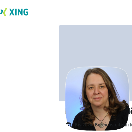
Melanie Müller-Fl
Bis 2024, Bereichsleiterin 