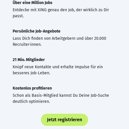
Über eine Million Jobs
Entdecke mit XING genau den Job, der wirklich zu Dir
passt.
Persönliche Job-Angebote
Lass Dich finden von Arbeitgebern und über 20.000
Recruiter·innen.
21 Mio. Mitglieder
Knüpf neue Kontakte und erhalte Impulse für ein
besseres Job-Leben.
Kostenlos profitieren
Schon als Basis-Mitglied kannst Du Deine Job-Suche
deutlich optimieren.
Jetzt registrieren