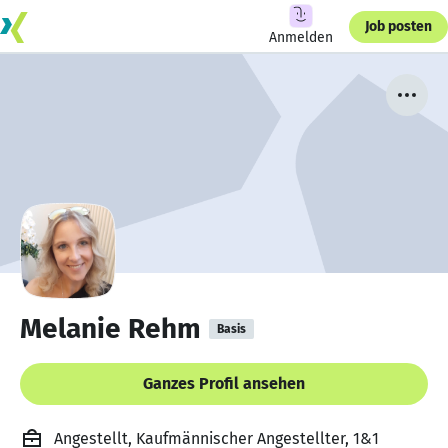
Job posten
Anmelden
Melanie Rehm
Basis
Ganzes Profil ansehen
Angestellt, Kaufmännischer Angestellter, 1&1