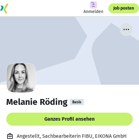
Job posten
Anmelden
Melanie Röding
Basis
Ganzes Profil ansehen
Angestellt, Sachbearbeiterin FIBU, EIKONA GmbH