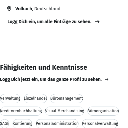
Volkach
, Deutschland
Logg Dich ein, um alle Einträge zu sehen.
Fähigkeiten und Kenntnisse
Logg Dich jetzt ein, um das ganze Profil zu sehen.
Verwaltung
Einzelhandel
Büromanagement
Kreditorenbuchhaltung
Visual Merchandising
Büroorganisation
SAGE
Kontierung
Personaladministration
Personalverwaltung