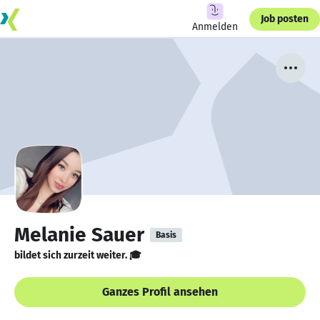
Job posten
Anmelden
Melanie Sauer
Basis
bildet sich zurzeit weiter. 🎓
Ganzes Profil ansehen