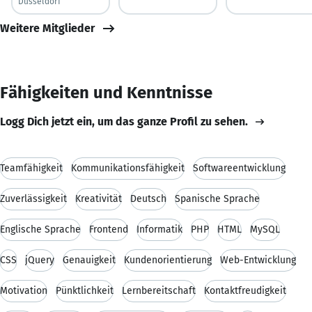
Düsseldorf
Weitere Mitglieder
Fähigkeiten und Kenntnisse
Logg Dich jetzt ein, um das ganze Profil zu sehen.
Teamfähigkeit
Kommunikationsfähigkeit
Softwareentwicklung
Zuverlässigkeit
Kreativität
Deutsch
Spanische Sprache
Englische Sprache
Frontend
Informatik
PHP
HTML
MySQL
CSS
jQuery
Genauigkeit
Kundenorientierung
Web-Entwicklung
Motivation
Pünktlichkeit
Lernbereitschaft
Kontaktfreudigkeit