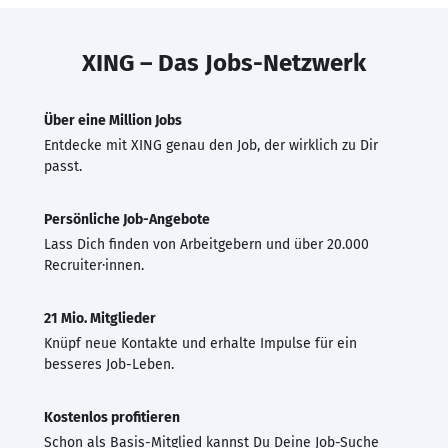
XING – Das Jobs-Netzwerk
Über eine Million Jobs
Entdecke mit XING genau den Job, der wirklich zu Dir
passt.
Persönliche Job-Angebote
Lass Dich finden von Arbeitgebern und über 20.000
Recruiter·innen.
21 Mio. Mitglieder
Knüpf neue Kontakte und erhalte Impulse für ein
besseres Job-Leben.
Kostenlos profitieren
Schon als Basis-Mitglied kannst Du Deine Job-Suche