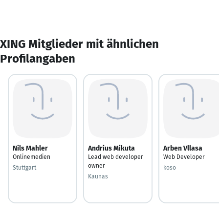
XING Mitglieder mit ähnlichen
Profilangaben
Nils Mahler
Andrius Mikuta
Arben Vllasa
Onlinemedien
Lead web developer
Web Developer
owner
Stuttgart
koso
Kaunas