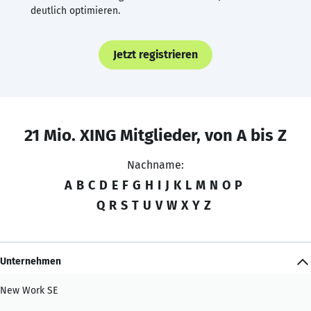
deutlich optimieren.
Jetzt registrieren
21 Mio. XING Mitglieder, von A bis Z
Nachname:
A
B
C
D
E
F
G
H
I
J
K
L
M
N
O
P
Q
R
S
T
U
V
W
X
Y
Z
Unternehmen
New Work SE