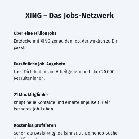
XING – Das Jobs-Netzwerk
Über eine Million Jobs
Entdecke mit XING genau den Job, der wirklich zu Dir
passt.
Persönliche Job-Angebote
Lass Dich finden von Arbeitgebern und über 20.000
Recruiter·innen.
21 Mio. Mitglieder
Knüpf neue Kontakte und erhalte Impulse für ein
besseres Job-Leben.
Kostenlos profitieren
Schon als Basis-Mitglied kannst Du Deine Job-Suche