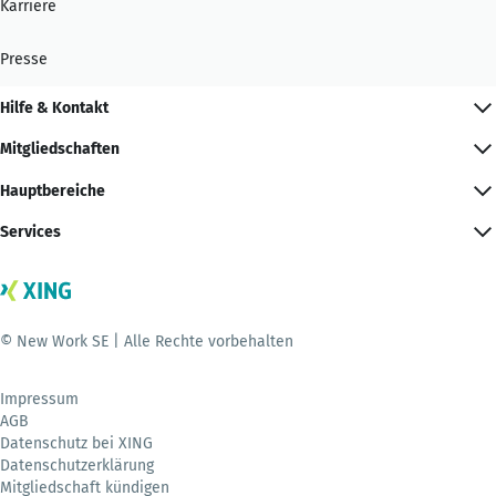
Karriere
Presse
Hilfe & Kontakt
Mitgliedschaften
Hauptbereiche
Services
© New Work SE | Alle Rechte vorbehalten
Impressum
AGB
Datenschutz bei XING
Datenschutzerklärung
Mitgliedschaft kündigen