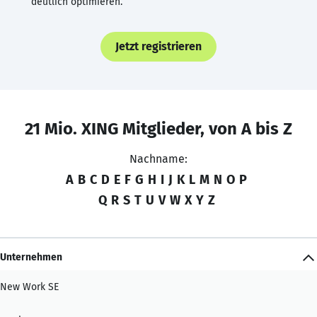
deutlich optimieren.
Jetzt registrieren
21 Mio. XING Mitglieder, von A bis Z
Nachname:
A
B
C
D
E
F
G
H
I
J
K
L
M
N
O
P
Q
R
S
T
U
V
W
X
Y
Z
Unternehmen
New Work SE