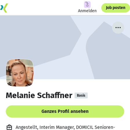
Job posten
Anmelden
Melanie Schaffner
Basis
Ganzes Profil ansehen
Angestellt, Interim Manager, DOMICIL Senioren-