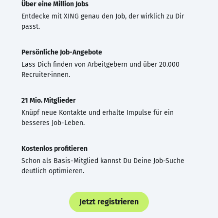
Über eine Million Jobs
Entdecke mit XING genau den Job, der wirklich zu Dir
passt.
Persönliche Job-Angebote
Lass Dich finden von Arbeitgebern und über 20.000
Recruiter·innen.
21 Mio. Mitglieder
Knüpf neue Kontakte und erhalte Impulse für ein
besseres Job-Leben.
Kostenlos profitieren
Schon als Basis-Mitglied kannst Du Deine Job-Suche
deutlich optimieren.
Jetzt registrieren