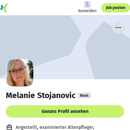
Job posten
Anmelden
Melanie Stojanovic
Basis
Ganzes Profil ansehen
Angestellt, examinierter Altenpfleger,