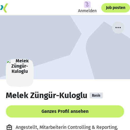
Job posten
Anmelden
Melek Züngür-Kuloglu
Basis
Ganzes Profil ansehen
Angestellt, Mitarbeiterin Controlling & Reporting,