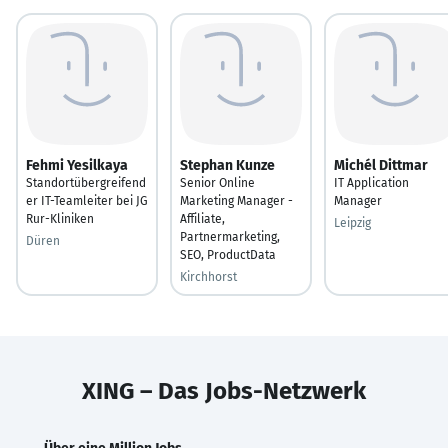
Fehmi Yesilkaya
Stephan Kunze
Michél Dittmar
Standortübergreifend
Senior Online
IT Application
er IT-Teamleiter bei JG
Marketing Manager -
Manager
Rur-Kliniken
Affiliate,
Leipzig
Partnermarketing,
Düren
SEO, ProductData
Kirchhorst
XING – Das Jobs-Netzwerk