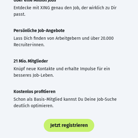
Über eine Million Jobs
Entdecke mit XING genau den Job, der wirklich zu Dir
passt.
Persönliche Job-Angebote
Lass Dich finden von Arbeitgebern und über 20.000
Recruiter·innen.
21 Mio. Mitglieder
Knüpf neue Kontakte und erhalte Impulse für ein
besseres Job-Leben.
Kostenlos profitieren
Schon als Basis-Mitglied kannst Du Deine Job-Suche
deutlich optimieren.
Jetzt registrieren