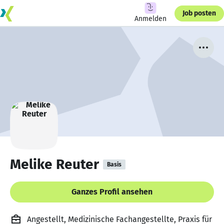
Job posten
Anmelden
Melike Reuter
Basis
Ganzes Profil ansehen
Angestellt, Medizinische Fachangestellte, Praxis für