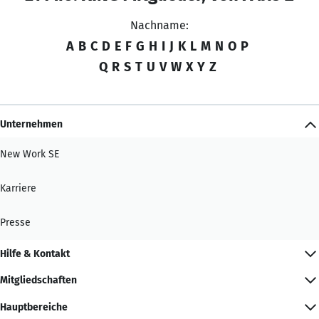
Nachname:
A
B
C
D
E
F
G
H
I
J
K
L
M
N
O
P
Q
R
S
T
U
V
W
X
Y
Z
Unternehmen
New Work SE
Karriere
Presse
Hilfe & Kontakt
Mitgliedschaften
Hauptbereiche