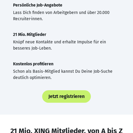
Persönliche Job-Angebote
Lass Dich finden von Arbeitgebern und über 20.000
Recruiter·innen.
21 Mio. Mitglieder
Knüpf neue Kontakte und erhalte Impulse für ein
besseres Job-Leben.
Kostenlos profitieren
Schon als Basis-Mitglied kannst Du Deine Job-Suche
deutlich optimieren.
Jetzt registrieren
21 Mio. XING Mitglieder, von A bis Z