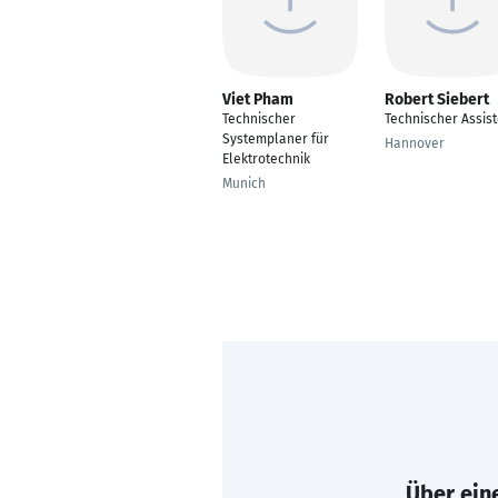
Viet Pham
Robert Siebert
Technischer
Technischer Assist
Systemplaner für
Hannover
Elektrotechnik
Munich
Über eine