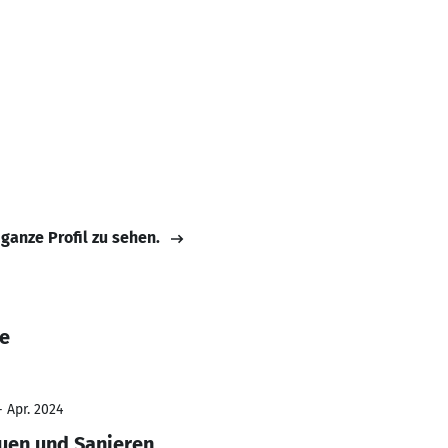
 ganze Profil zu sehen.
ne
- Apr. 2024
auen und Sanieren