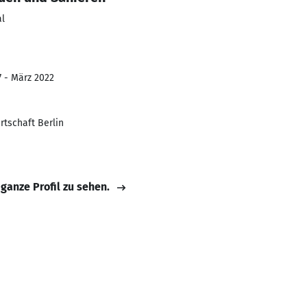
l
7 - März 2022
rtschaft Berlin
 ganze Profil zu sehen.