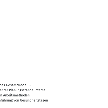
n das Gesamtmodell -
enter Planungsstände Interne
len Arbeitsmethoden
chführung von Gesundheitstagen