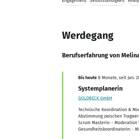
Engagement
Selbstständigkeit
Analy
Werdegang
Berufserfahrung von Melin
Bis heute
8 Monate, seit Jan. 2
Systemplanerin
GOLDBECK GmbH
Technische Koordination & Mod
Abstimmung zwischen Tragwerk
Scrum Masterin: - Moderation 
Gesundheitskoordinatorin: - M