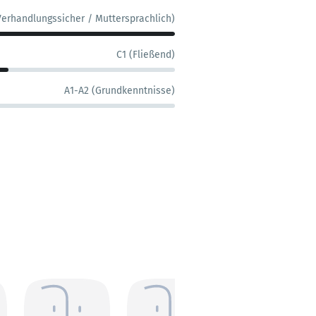
Verhandlungssicher / Muttersprachlich)
C1 (Fließend)
A1-A2 (Grundkenntnisse)