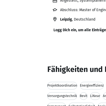
Angestellt, Systemplaner
Abschluss: Master of Engi
Leipzig
, Deutschland
Logg Dich ein, um alle Einträg
Fähigkeiten und 
Projektkoordination
Energieeffizienz
Versorgungstechnik
Revit
LiNear
A