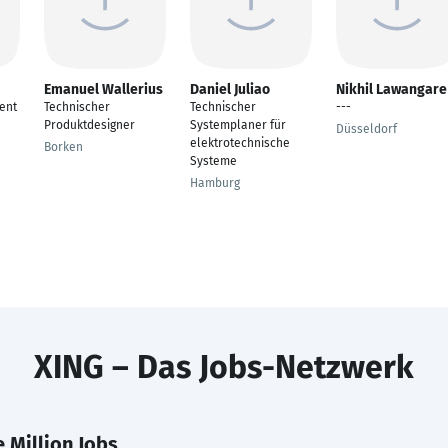
Emanuel Wallerius
Daniel Juliao
Nikhil Lawangare
ent
Technischer
Technischer
---
Produktdesigner
Systemplaner für
Düsseldorf
elektrotechnische
Borken
Systeme
Hamburg
XING – Das Jobs-Netzwerk
 Million Jobs