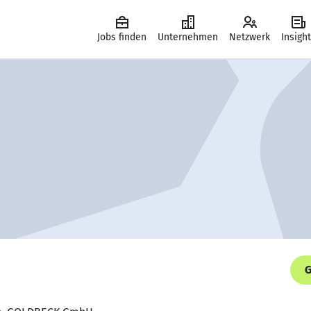
Jobs finden
Unternehmen
Netzwerk
Insigh
G