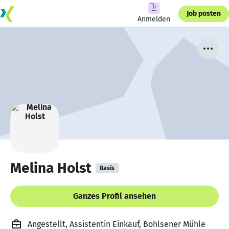
Job posten
Anmelden
Melina Holst
Basis
Ganzes Profil ansehen
Angestellt, Assistentin Einkauf, Bohlsener Mühle