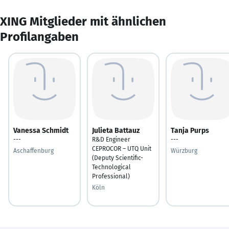
XING Mitglieder mit ähnlichen
Profilangaben
Vanessa Schmidt
Julieta Battauz
Tanja Purps
---
R&D Engineer
---
CEPROCOR – UTQ Unit
Aschaffenburg
Würzburg
(Deputy Scientific-
Technological
Professional)
Köln