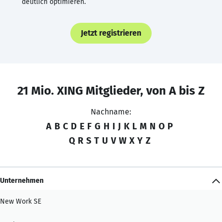
deutlich optimieren.
Jetzt registrieren
21 Mio. XING Mitglieder, von A bis Z
Nachname:
A
B
C
D
E
F
G
H
I
J
K
L
M
N
O
P
Q
R
S
T
U
V
W
X
Y
Z
Unternehmen
New Work SE