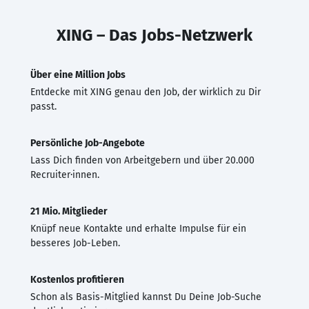
XING – Das Jobs-Netzwerk
Über eine Million Jobs
Entdecke mit XING genau den Job, der wirklich zu Dir
passt.
Persönliche Job-Angebote
Lass Dich finden von Arbeitgebern und über 20.000
Recruiter·innen.
21 Mio. Mitglieder
Knüpf neue Kontakte und erhalte Impulse für ein
besseres Job-Leben.
Kostenlos profitieren
Schon als Basis-Mitglied kannst Du Deine Job-Suche