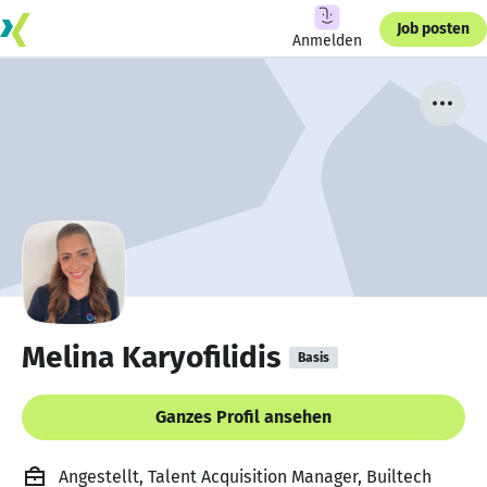
Job posten
Anmelden
Melina Karyofilidis
Basis
Ganzes Profil ansehen
Angestellt, Talent Acquisition Manager, Builtech