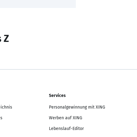
s Z
Services
eichnis
Personalgewinnung mit XING
is
Werben auf XING
Lebenslauf-Editor