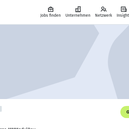
Jobs finden
Unternehmen
Netzwerk
Insigh
G