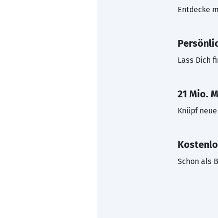
Entdecke mi
Persönli
Lass Dich f
21 Mio. M
Knüpf neue 
Kostenlo
Schon als B