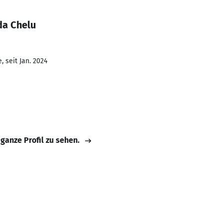
da Chelu
 seit Jan. 2024
 ganze Profil zu sehen.