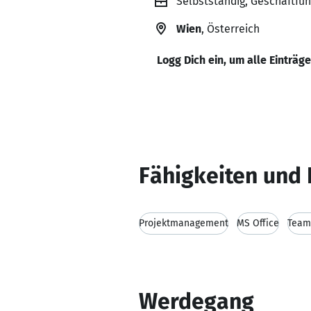
Selbstständig, Geschäftfü
Wien
, Österreich
Logg Dich ein, um alle Einträg
Fähigkeiten und 
Projektmanagement
MS Office
Team
Werdegang