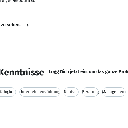
hrer, MMModulBau
e zu sehen.
Kenntnisse
Logg Dich jetzt ein, um das ganze Prof
fähigkeit
Unternehmensführung
Deutsch
Beratung
Management