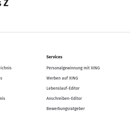
s Z
Services
eichnis
Personalgewinnung mit XING
is
Werben auf XING
Lebenslauf-Editor
nis
Anschreiben-Editor
Bewerbungsratgeber