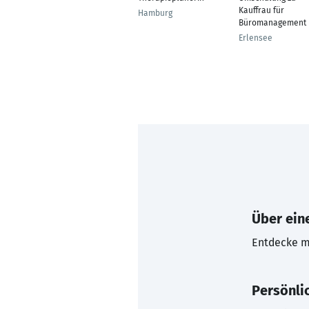
Kauffrau für
Hamburg
Büromanagement
Erlensee
Über eine
Entdecke mi
Persönli