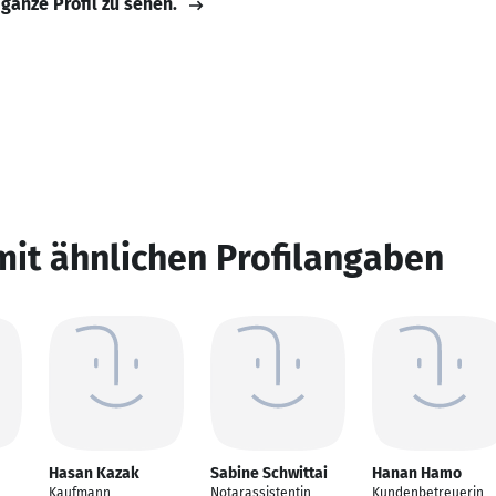
 ganze Profil zu sehen.
mit ähnlichen Profilangaben
Hasan Kazak
Sabine Schwittai
Hanan Hamo
Kaufmann
Notarassistentin
Kundenbetreuerin