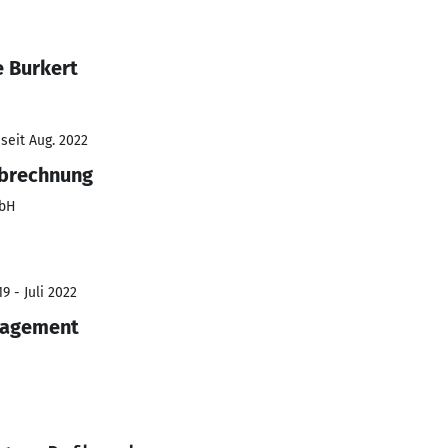
e Burkert
seit Aug. 2022
Abrechnung
mbH
9 - Juli 2022
nagement