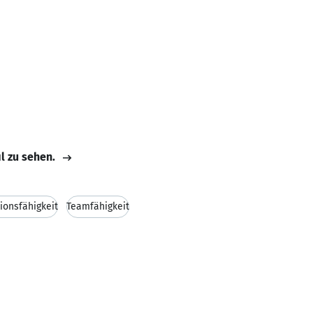
il zu sehen.
onsfähigkeit
Teamfähigkeit