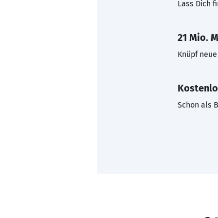
Lass Dich f
21 Mio. M
Knüpf neue 
Kostenlo
Schon als B