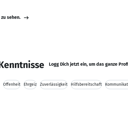
e zu sehen.
Kenntnisse
Logg Dich jetzt ein, um das ganze Prof
Offenheit
Ehrgeiz
Zuverlässigkeit
Hilfsbereitschaft
Kommunikati