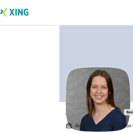
Meline Burkert
Bas
Angestellt, Administratio