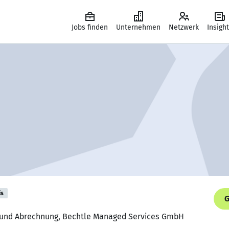
Jobs finden
Unternehmen
Netzwerk
Insigh
is
G
n und Abrechnung, Bechtle Managed Services GmbH