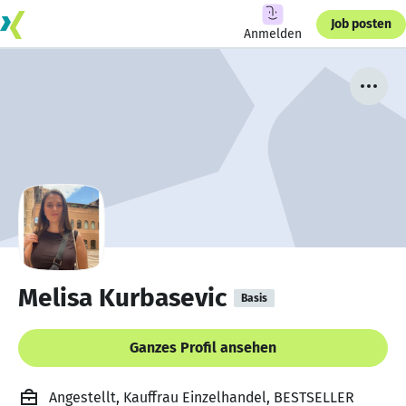
Job posten
Anmelden
Melisa Kurbasevic
Basis
Ganzes Profil ansehen
Angestellt, Kauffrau Einzelhandel, BESTSELLER