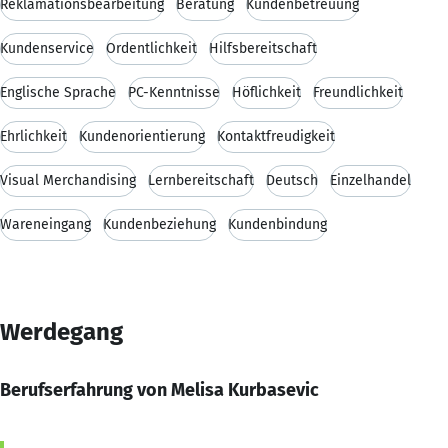
Reklamationsbearbeitung
Beratung
Kundenbetreuung
Kundenservice
Ordentlichkeit
Hilfsbereitschaft
Englische Sprache
PC-Kenntnisse
Höflichkeit
Freundlichkeit
Ehrlichkeit
Kundenorientierung
Kontaktfreudigkeit
Visual Merchandising
Lernbereitschaft
Deutsch
Einzelhandel
Wareneingang
Kundenbeziehung
Kundenbindung
Werdegang
Berufserfahrung von Melisa Kurbasevic