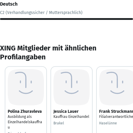
Deutsch
C2 (Verhandlungssicher / Muttersprachlich)
XING Mitglieder mit ähnlichen
Profilangaben
Polina Zhuravleva
Jessica Lauer
Frank Struckman
Ausbildung als
Kauffrau Einzelhandel
Filialverantwortlich
Einzelhandelskauffra
Brakel
Haselünne
u