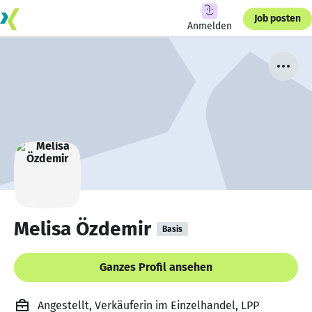
Job posten
Anmelden
Melisa Özdemir
Basis
Ganzes Profil ansehen
Angestellt, Verkäuferin im Einzelhandel, LPP