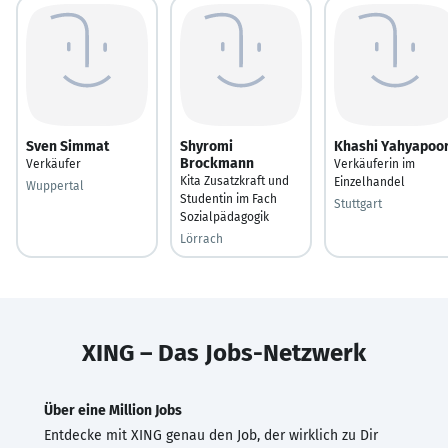
Sven Simmat
Shyromi
Khashi Yahyapoo
Brockmann
Verkäufer
Verkäuferin im
Kita Zusatzkraft und
Einzelhandel
Wuppertal
Studentin im Fach
Stuttgart
Sozialpädagogik
Lörrach
XING – Das Jobs-Netzwerk
Über eine Million Jobs
Entdecke mit XING genau den Job, der wirklich zu Dir