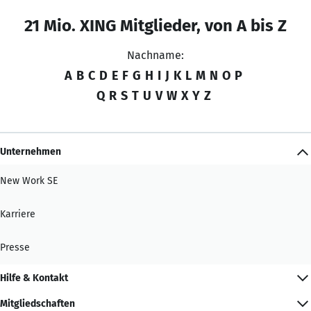
21 Mio. XING Mitglieder, von A bis Z
Nachname:
A
B
C
D
E
F
G
H
I
J
K
L
M
N
O
P
Q
R
S
T
U
V
W
X
Y
Z
Unternehmen
New Work SE
Karriere
Presse
Hilfe & Kontakt
Mitgliedschaften