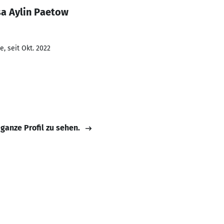
sa Aylin Paetow
, seit Okt. 2022
 ganze Profil zu sehen.