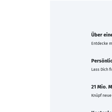
Über eine
Entdecke mi
Persönli
Lass Dich f
21 Mio. M
Knüpf neue 