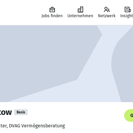
Jobs finden
Unternehmen
Netzwerk
Insigh
tow
Basis
G
ater, DVAG Vermögensberatung