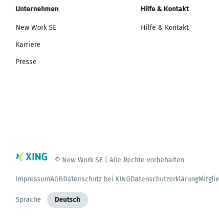
Unternehmen
Hilfe & Kontakt
New Work SE
Hilfe & Kontakt
Karriere
Presse
© New Work SE | Alle Rechte vorbehalten
Impressum
AGB
Datenschutz bei XING
Datenschutzerklärung
Mitgli
Sprache
Deutsch