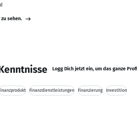
nd
e zu sehen.
Kenntnisse
Logg Dich jetzt ein, um das ganze Prof
Finanzprodukt
Finanzdienstleistungen
Finanzierung
Investition