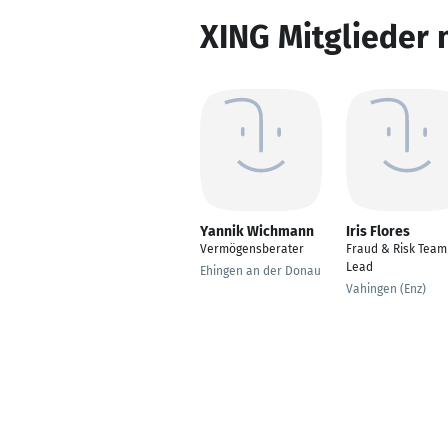
XING Mitglieder 
Yannik Wichmann
Iris Flores
Vermögensberater
Fraud & Risk Team
Lead
Ehingen an der Donau
Vahingen (Enz)