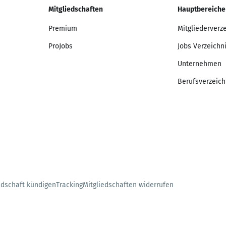
Mitgliedschaften
Hauptbereiche
Premium
Mitgliederverz
ProJobs
Jobs Verzeichn
Unternehmen
Berufsverzeich
edschaft kündigen
Tracking
Mitgliedschaften widerrufen