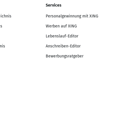
Services
eichnis
Personalgewinnung mit XING
is
Werben auf XING
Lebenslauf-Editor
nis
Anschreiben-Editor
Bewerbungsratgeber