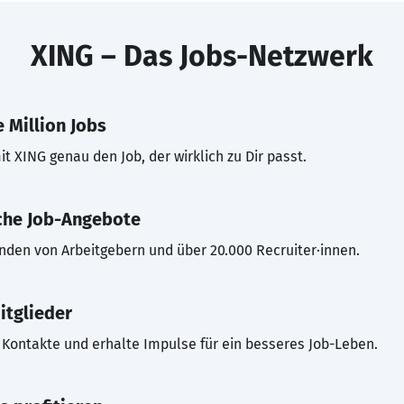
XING – Das Jobs-Netzwerk
 Million Jobs
t XING genau den Job, der wirklich zu Dir passt.
che Job-Angebote
inden von Arbeitgebern und über 20.000 Recruiter·innen.
itglieder
Kontakte und erhalte Impulse für ein besseres Job-Leben.