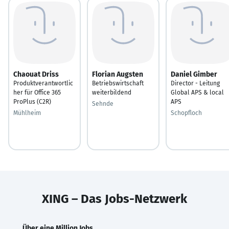
Chaouat Driss
Florian Augsten
Daniel Gimber
Produktverantwortlic
Betriebswirtschaft
Director - Leitung
her für Office 365
weiterbildend
Global APS & local
ProPlus (C2R)
APS
Sehnde
Mühlheim
Schopfloch
XING – Das Jobs-Netzwerk
Über eine Million Jobs