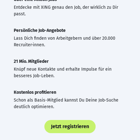
Entdecke mit XING genau den Job, der wirklich zu Dir
passt.
Persönliche Job-Angebote
Lass Dich finden von Arbeitgebern und über 20.000
Recruiter·innen.
21 Mio. Mitglieder
Knüpf neue Kontakte und erhalte Impulse für ein
besseres Job-Leben.
Kostenlos profitieren
Schon als Basis-Mitglied kannst Du Deine Job-Suche
deutlich optimieren.
Jetzt registrieren