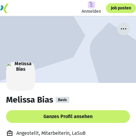
Job posten
Anmelden
Melissa Bias
Basis
Ganzes Profil ansehen
Angestellt, Mitarbeiterin, LaSuB