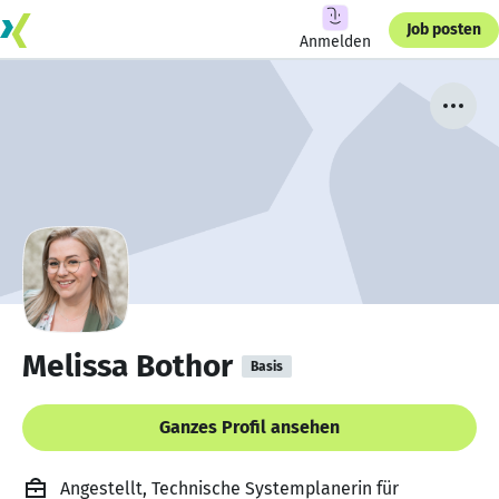
Job posten
Anmelden
Melissa Bothor
Basis
Ganzes Profil ansehen
Angestellt, Technische Systemplanerin für