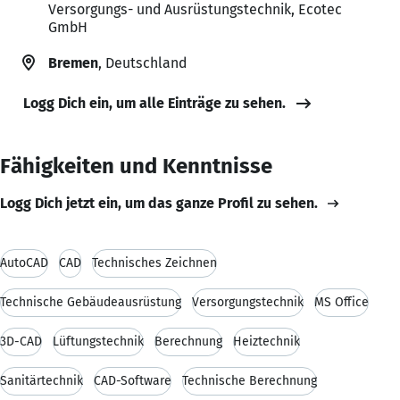
Versorgungs- und Ausrüstungstechnik, Ecotec
GmbH
Bremen
, Deutschland
Logg Dich ein, um alle Einträge zu sehen.
Fähigkeiten und Kenntnisse
Logg Dich jetzt ein, um das ganze Profil zu sehen.
AutoCAD
CAD
Technisches Zeichnen
Technische Gebäudeausrüstung
Versorgungstechnik
MS Office
3D-CAD
Lüftungstechnik
Berechnung
Heiztechnik
Sanitärtechnik
CAD-Software
Technische Berechnung