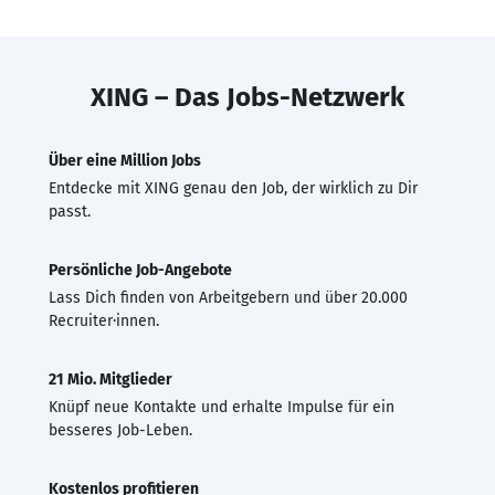
XING – Das Jobs-Netzwerk
Über eine Million Jobs
Entdecke mit XING genau den Job, der wirklich zu Dir
passt.
Persönliche Job-Angebote
Lass Dich finden von Arbeitgebern und über 20.000
Recruiter·innen.
21 Mio. Mitglieder
Knüpf neue Kontakte und erhalte Impulse für ein
besseres Job-Leben.
Kostenlos profitieren