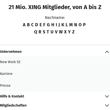
21 Mio. XING Mitglieder, von A bis Z
Nachname:
A
B
C
D
E
F
G
H
I
J
K
L
M
N
O
P
Q
R
S
T
U
V
W
X
Y
Z
Unternehmen
New Work SE
Karriere
Presse
Hilfe & Kontakt
Mitgliedschaften