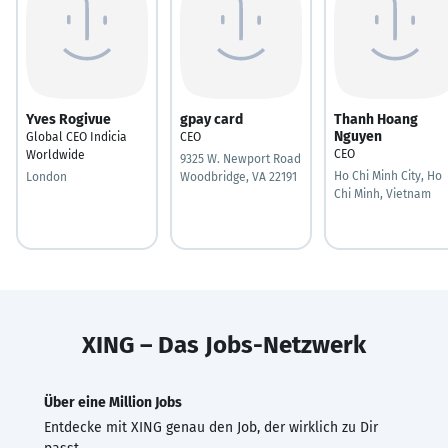
Yves Rogivue
gpay card
Thanh Hoang
Nguyen
Global CEO Indicia
CEO
CEO
Worldwide
9325 W. Newport Road
Ho Chi Minh City, Ho
London
Woodbridge, VA 22191
Chi Minh, Vietnam
XING – Das Jobs-Netzwerk
Über eine Million Jobs
Entdecke mit XING genau den Job, der wirklich zu Dir