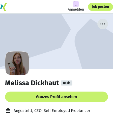
Job posten
Anmelden
Melissa Dickhaut
Basis
Ganzes Profil ansehen
Angestellt, CEO, Self Employed Freelancer