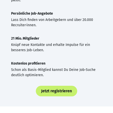
passt.
Persönliche Job-Angebote
Lass Dich finden von Arbeitgebern und über 20.000
Recruiter·innen.
21 Mio. Mitglieder
Knüpf neue Kontakte und erhalte Impulse für ein
besseres Job-Leben.
Kostenlos profitieren
Schon als Basis-Mitglied kannst Du Deine Job-Suche
deutlich optimieren.
Jetzt registrieren