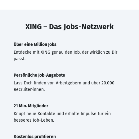
XING – Das Jobs-Netzwerk
Über eine Million Jobs
Entdecke mit XING genau den Job, der wirklich zu Dir
passt.
Persönliche Job-Angebote
Lass Dich finden von Arbeitgebern und über 20.000
Recruiter·innen.
21 Mio. Mitglieder
Knüpf neue Kontakte und erhalte Impulse für ein
besseres Job-Leben.
Kostenlos profitieren