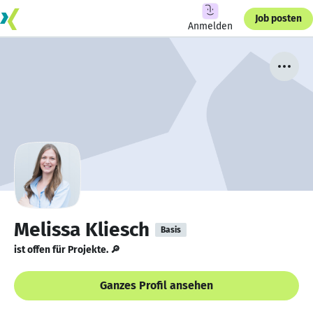
Job posten
Anmelden
Melissa Kliesch
Basis
ist offen für Projekte. 🔎
Ganzes Profil ansehen