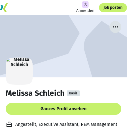
Job posten
Anmelden
Melissa Schleich
Basis
Ganzes Profil ansehen
Angestellt, Executive Assistant, REM Management