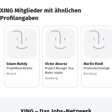
XING Mitglieder mit ähnlichen
Profilangaben
Eslam Mahdy
Victor Alvarez
Martin Riedl
Projektkoordinator
Project Manager Sea
Prozesstechnologe
Water Intake
Munich
Nürnberg
Hamburg
XING – Das Jobs-Netzwerk