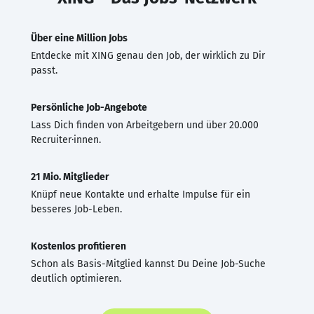
Über eine Million Jobs
Entdecke mit XING genau den Job, der wirklich zu Dir
passt.
Persönliche Job-Angebote
Lass Dich finden von Arbeitgebern und über 20.000
Recruiter·innen.
21 Mio. Mitglieder
Knüpf neue Kontakte und erhalte Impulse für ein
besseres Job-Leben.
Kostenlos profitieren
Schon als Basis-Mitglied kannst Du Deine Job-Suche
deutlich optimieren.