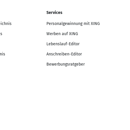
Services
eichnis
Personalgewinnung mit XING
is
Werben auf XING
Lebenslauf-Editor
nis
Anschreiben-Editor
Bewerbungsratgeber