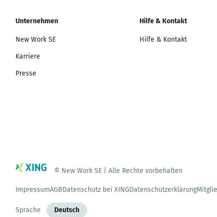
Unternehmen
Hilfe & Kontakt
New Work SE
Hilfe & Kontakt
Karriere
Presse
© New Work SE | Alle Rechte vorbehalten
Impressum
AGB
Datenschutz bei XING
Datenschutzerklärung
Mitgli
Sprache
Deutsch