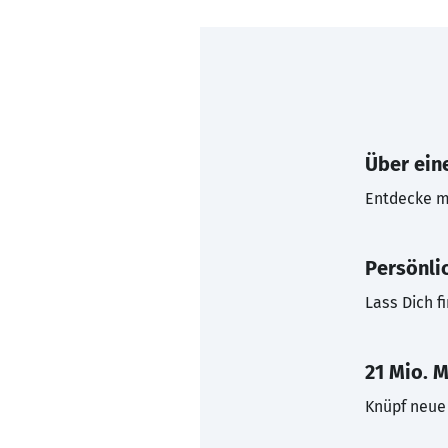
Über eine
Entdecke mi
Persönli
Lass Dich f
21 Mio. M
Knüpf neue 