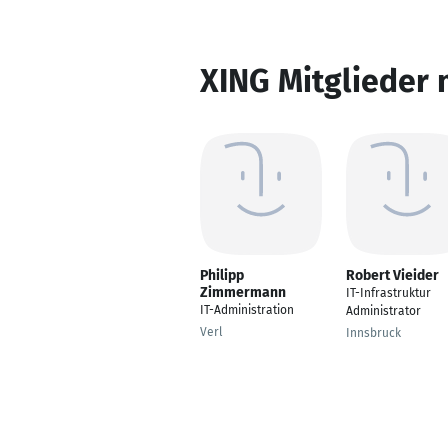
XING Mitglieder 
Philipp
Robert Vieider
Zimmermann
IT-Infrastruktur
IT-Administration
Administrator
Verl
Innsbruck