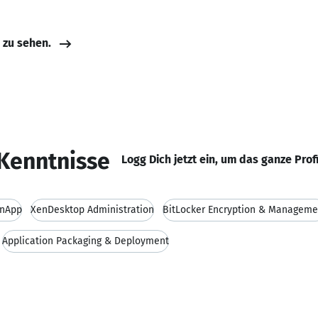
e zu sehen.
Kenntnisse
Logg Dich jetzt ein, um das ganze Prof
enApp
XenDesktop Administration
BitLocker Encryption & Manageme
Application Packaging & Deployment