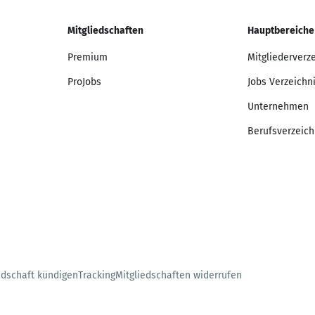
Mitgliedschaften
Hauptbereiche
Premium
Mitgliederverz
ProJobs
Jobs Verzeichn
Unternehmen
Berufsverzeich
edschaft kündigen
Tracking
Mitgliedschaften widerrufen