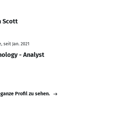
 Scott
 seit Jan. 2021
nology - Analyst
 ganze Profil zu sehen.