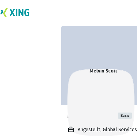
Melvin Scott
Basis
Angestellt, Global Service