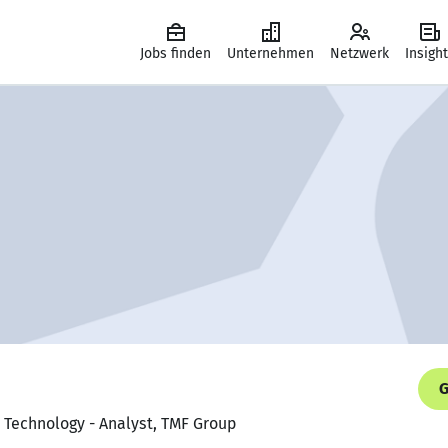
Jobs finden
Unternehmen
Netzwerk
Insigh
G
s Technology - Analyst, TMF Group