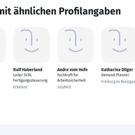
mit ähnlichen Profilangaben
Ralf Haberland
Andre vom Hofe
Katharina Dilger
Leiter SCM,
Fachkraft für
Demand Planner
Fertigungssteuerung
Arbeitssicherheit
Freiburg im Breisga
Erkelenz
Sülzfeld