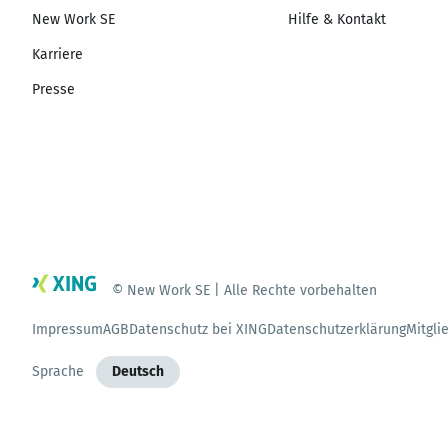
New Work SE
Hilfe & Kontakt
Karriere
Presse
© New Work SE | Alle Rechte vorbehalten
Impressum
AGB
Datenschutz bei XING
Datenschutzerklärung
Mitgli
Sprache
Deutsch