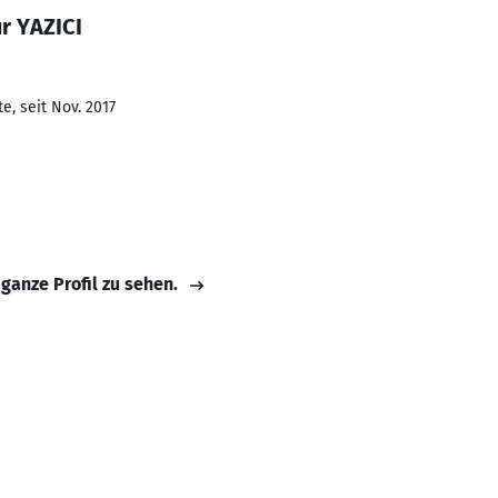
r YAZICI
e, seit Nov. 2017
 ganze Profil zu sehen.