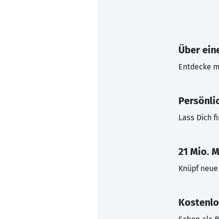
Über eine
Entdecke mi
Persönli
Lass Dich f
21 Mio. M
Knüpf neue 
Kostenlo