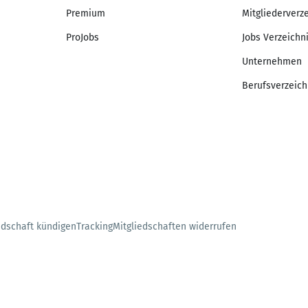
Premium
Mitgliederverz
ProJobs
Jobs Verzeichn
Unternehmen
Berufsverzeich
edschaft kündigen
Tracking
Mitgliedschaften widerrufen