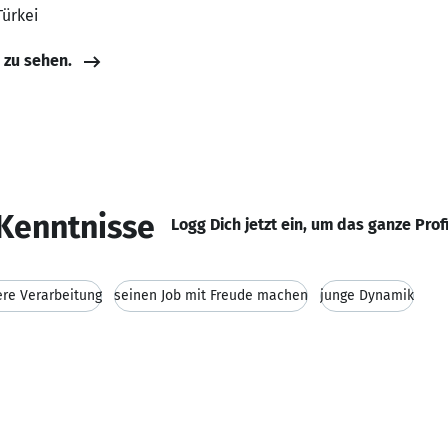
Türkei
e zu sehen.
Kenntnisse
Logg Dich jetzt ein, um das ganze Prof
re Verarbeitung
seinen Job mit Freude machen
junge Dynamik