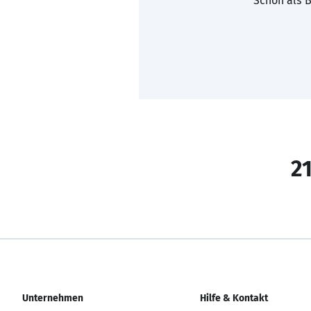
Schon als B
21
Unternehmen
Hilfe & Kontakt