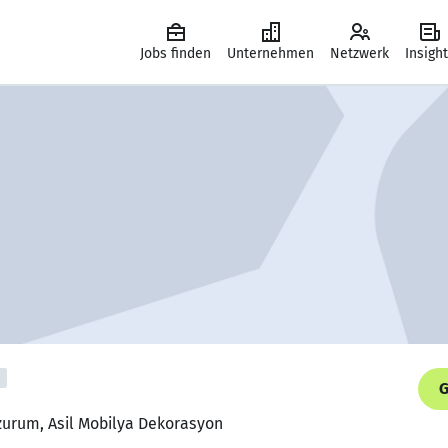
Jobs finden
Unternehmen
Netzwerk
Insigh
G
rzurum, Asil Mobilya Dekorasyon