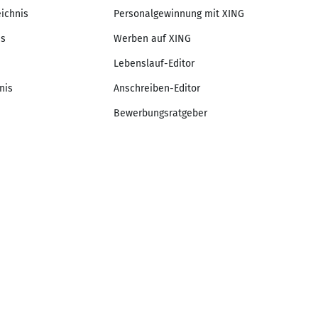
eichnis
Personalgewinnung mit XING
is
Werben auf XING
Lebenslauf-Editor
nis
Anschreiben-Editor
Bewerbungsratgeber