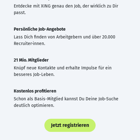
Entdecke mit XING genau den Job, der wirklich zu Dir
passt.
Persönliche Job-Angebote
Lass Dich finden von Arbeitgebern und über 20.000
Recruiter·innen.
21 Mio. Mitglieder
Knüpf neue Kontakte und erhalte Impulse für ein
besseres Job-Leben.
Kostenlos profitieren
Schon als Basis-Mitglied kannst Du Deine Job-Suche
deutlich optimieren.
Jetzt registrieren