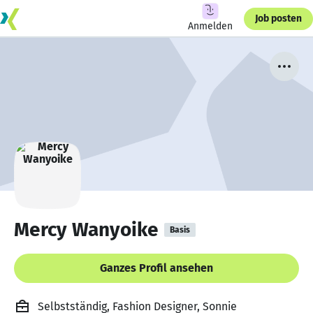
Job posten
Anmelden
Mercy Wanyoike
Basis
Ganzes Profil ansehen
Selbstständig, Fashion Designer, Sonnie