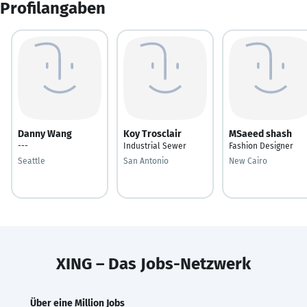
Profilangaben
Danny Wang
Koy Trosclair
MSaeed shash
---
Industrial Sewer
Fashion Designer
Seattle
San Antonio
New Cairo
XING – Das Jobs-Netzwerk
Über eine Million Jobs