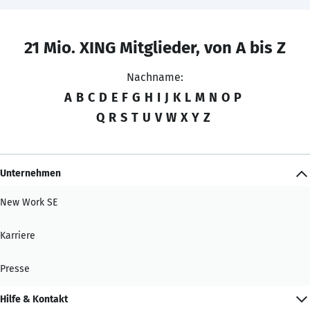
21 Mio. XING Mitglieder, von A bis Z
Nachname:
A
B
C
D
E
F
G
H
I
J
K
L
M
N
O
P
Q
R
S
T
U
V
W
X
Y
Z
Unternehmen
New Work SE
Karriere
Presse
Hilfe & Kontakt