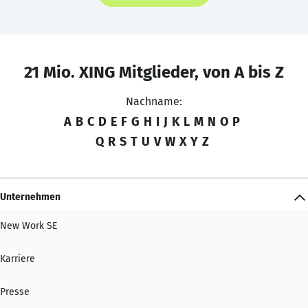
21 Mio. XING Mitglieder, von A bis Z
Nachname:
A
B
C
D
E
F
G
H
I
J
K
L
M
N
O
P
Q
R
S
T
U
V
W
X
Y
Z
Unternehmen
New Work SE
Karriere
Presse