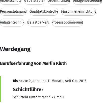
Arbeitsschutz
Gabelstapler
Ordentlichkeit
Anlagenbetreuung
Personalplanung
Qualitätskontrolle
Maschineneinrichtung
Anlagentechnik
Belastbarkeit
Prozessoptimierung
Werdegang
Berufserfahrung von Merlin Kluth
Bis heute
9 Jahre und 11 Monate, seit Okt. 2016
Schichtführer
Schürfeld Umformtechnik GmbH