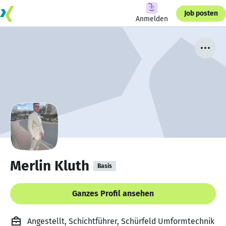
Job posten
Anmelden
Merlin Kluth
Basis
Ganzes Profil ansehen
Angestellt, Schichtführer, Schürfeld Umformtechnik