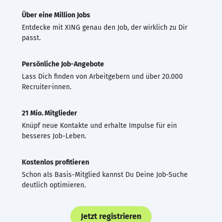
Über eine Million Jobs
Entdecke mit XING genau den Job, der wirklich zu Dir
passt.
Persönliche Job-Angebote
Lass Dich finden von Arbeitgebern und über 20.000
Recruiter·innen.
21 Mio. Mitglieder
Knüpf neue Kontakte und erhalte Impulse für ein
besseres Job-Leben.
Kostenlos profitieren
Schon als Basis-Mitglied kannst Du Deine Job-Suche
deutlich optimieren.
Jetzt registrieren