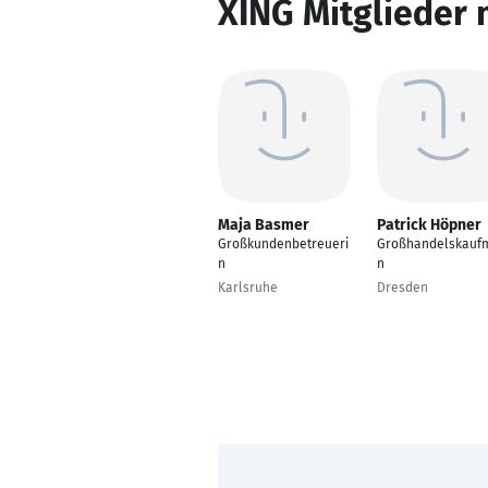
XING Mitglieder 
Maja Basmer
Patrick Höpner
Großkundenbetreueri
Großhandelskauf
n
n
Karlsruhe
Dresden