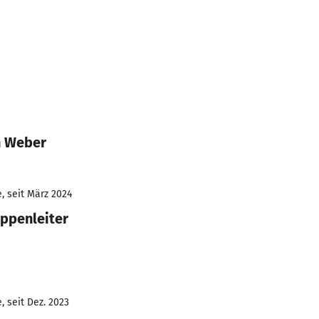
n Weber
, seit März 2024
uppenleiter
 seit Dez. 2023