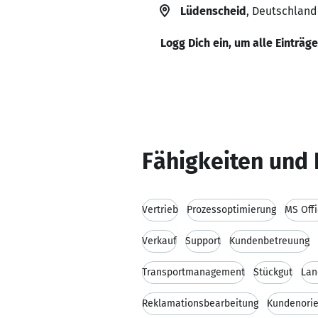
Lüdenscheid
, Deutschland
Logg Dich ein, um alle Einträg
Fähigkeiten und 
Vertrieb
Prozessoptimierung
MS Off
Verkauf
Support
Kundenbetreuung
Transportmanagement
Stückgut
Lan
Reklamationsbearbeitung
Kundenorie