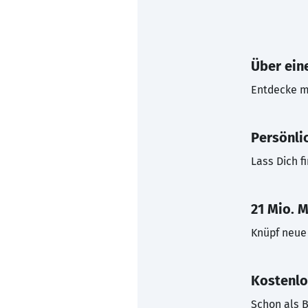
Über eine
Entdecke mi
Persönli
Lass Dich f
21 Mio. M
Knüpf neue 
Kostenlo
Schon als B