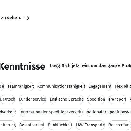
e zu sehen.
Kenntnisse
Logg Dich jetzt ein, um das ganze Prof
ice
Teamfähigkeit
Kommunikationsfähigkeit
Engagement
Flexibili
Deutsch
Kundenservice
Englische Sprache
Spedition
Transport
dverkehr
Internationaler Speditionsverkehr
Nationaler Speditionsv
ntierung
Belastbarkeit
Pünktlichkeit
LKW Transporte
Beschaffun