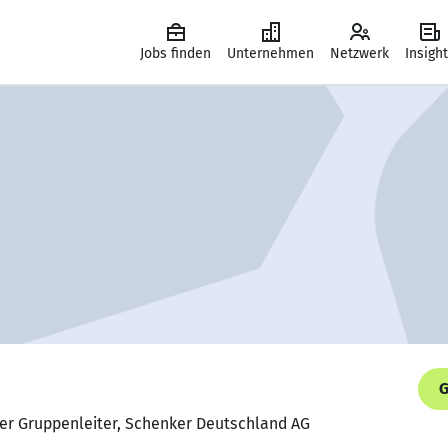
Jobs finden
Unternehmen
Netzwerk
Insigh
G
der Gruppenleiter, Schenker Deutschland AG