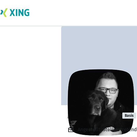
Merlin Weber
Basis
Angestellt, Stellvertreten