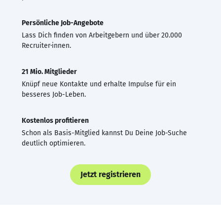
Persönliche Job-Angebote
Lass Dich finden von Arbeitgebern und über 20.000
Recruiter·innen.
21 Mio. Mitglieder
Knüpf neue Kontakte und erhalte Impulse für ein
besseres Job-Leben.
Kostenlos profitieren
Schon als Basis-Mitglied kannst Du Deine Job-Suche
deutlich optimieren.
Jetzt registrieren