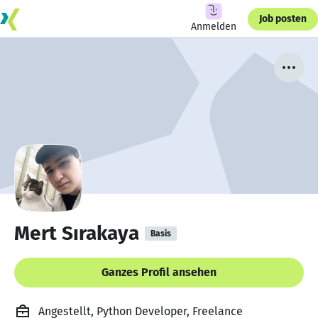
Job posten
Anmelden
Mert Sırakaya
Basis
Ganzes Profil ansehen
Angestellt, Python Developer, Freelance