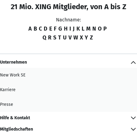
21 Mio. XING Mitglieder, von A bis Z
Nachname:
A
B
C
D
E
F
G
H
I
J
K
L
M
N
O
P
Q
R
S
T
U
V
W
X
Y
Z
Unternehmen
New Work SE
Karriere
Presse
Hilfe & Kontakt
Mitgliedschaften