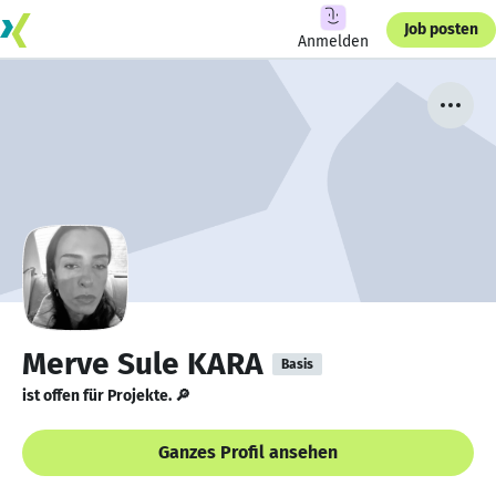
Job posten
Anmelden
Merve Sule KARA
Basis
ist offen für Projekte. 🔎
Ganzes Profil ansehen