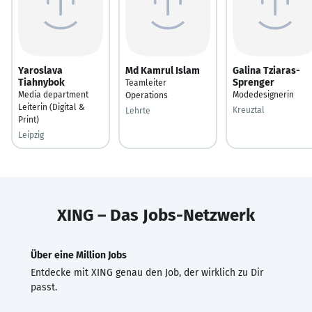
Yaroslava
Md Kamrul Islam
Galina Tziaras-
Tiahnybok
Sprenger
Teamleiter
Media department
Modedesignerin
Operations
Leiterin (Digital &
Kreuztal
Lehrte
Print)
Leipzig
XING – Das Jobs-Netzwerk
Über eine Million Jobs
Entdecke mit XING genau den Job, der wirklich zu Dir
passt.