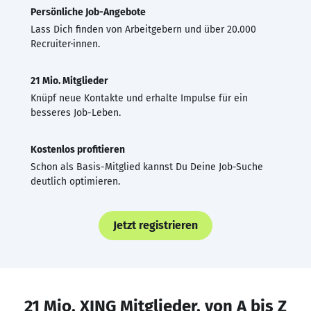
Persönliche Job-Angebote
Lass Dich finden von Arbeitgebern und über 20.000
Recruiter·innen.
21 Mio. Mitglieder
Knüpf neue Kontakte und erhalte Impulse für ein
besseres Job-Leben.
Kostenlos profitieren
Schon als Basis-Mitglied kannst Du Deine Job-Suche
deutlich optimieren.
Jetzt registrieren
21 Mio. XING Mitglieder, von A bis Z