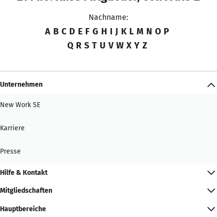
Nachname:
A
B
C
D
E
F
G
H
I
J
K
L
M
N
O
P
Q
R
S
T
U
V
W
X
Y
Z
Unternehmen
New Work SE
Karriere
Presse
Hilfe & Kontakt
Mitgliedschaften
Hauptbereiche