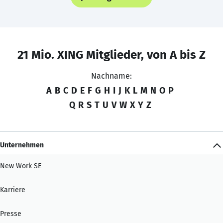
21 Mio. XING Mitglieder, von A bis Z
Nachname:
A
B
C
D
E
F
G
H
I
J
K
L
M
N
O
P
Q
R
S
T
U
V
W
X
Y
Z
Unternehmen
New Work SE
Karriere
Presse