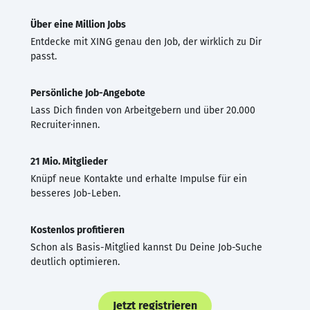
Über eine Million Jobs
Entdecke mit XING genau den Job, der wirklich zu Dir
passt.
Persönliche Job-Angebote
Lass Dich finden von Arbeitgebern und über 20.000
Recruiter·innen.
21 Mio. Mitglieder
Knüpf neue Kontakte und erhalte Impulse für ein
besseres Job-Leben.
Kostenlos profitieren
Schon als Basis-Mitglied kannst Du Deine Job-Suche
deutlich optimieren.
Jetzt registrieren