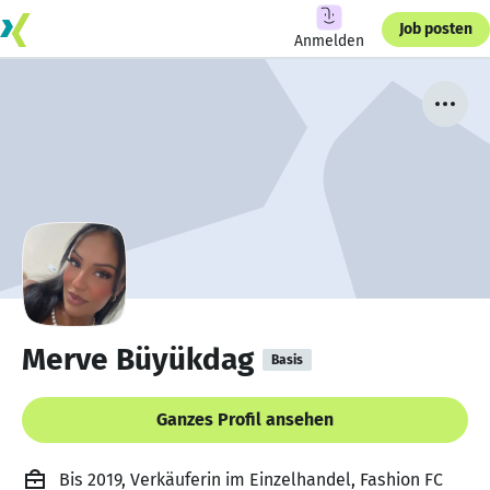
Job posten
Anmelden
Merve Büyükdag
Basis
Ganzes Profil ansehen
Bis 2019, Verkäuferin im Einzelhandel, Fashion FC