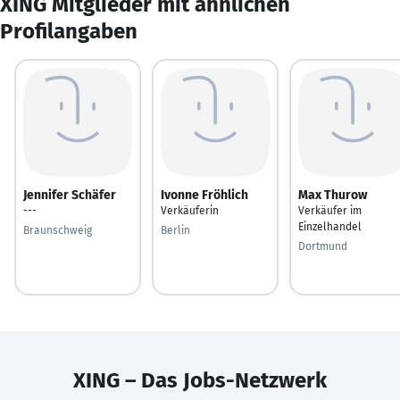
XING Mitglieder mit ähnlichen
Profilangaben
Jennifer Schäfer
Ivonne Fröhlich
Max Thurow
---
Verkäuferin
Verkäufer im
Einzelhandel
Braunschweig
Berlin
Dortmund
XING – Das Jobs-Netzwerk