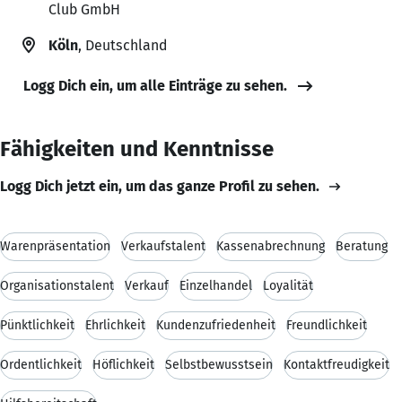
Club GmbH
Köln
, Deutschland
Logg Dich ein, um alle Einträge zu sehen.
Fähigkeiten und Kenntnisse
Logg Dich jetzt ein, um das ganze Profil zu sehen.
Warenpräsentation
Verkaufstalent
Kassenabrechnung
Beratung
Organisationstalent
Verkauf
Einzelhandel
Loyalität
Pünktlichkeit
Ehrlichkeit
Kundenzufriedenheit
Freundlichkeit
Ordentlichkeit
Höflichkeit
Selbstbewusstsein
Kontaktfreudigkeit